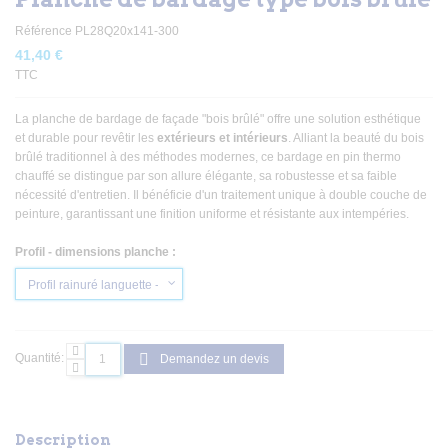
Référence
PL28Q20x141-300
41,40 €
TTC
La planche de bardage de façade "bois brûlé" offre une solution esthétique
et durable pour revêtir les
extérieurs et intérieurs
. Alliant la beauté du bois
brûlé traditionnel à des méthodes modernes, ce bardage en pin thermo
chauffé se distingue par son allure élégante, sa robustesse et sa faible
nécessité d'entretien. Il bénéficie d'un traitement unique à double couche de
peinture, garantissant une finition uniforme et résistante aux intempéries.
Profil - dimensions planche :
Quantité:
Demandez un devis
Description