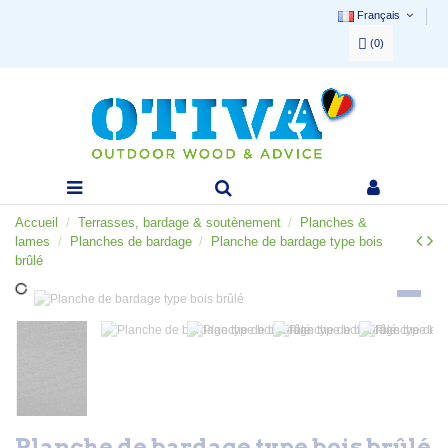
Français
(
0
)
Accueil
Terrasses, bardage & soutènement
Planches &
lames
Planches de bardage
Planche de bardage type bois
brûlé
Planche de bardage type bois brûlé