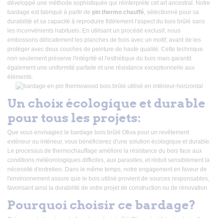
développé une méthode sophistiquée qui réinterprète cet art ancestral. Notre
bardage est fabriqué à partir de
pin thermo chauffé
, sélectionné pour sa
durabilité et sa capacité à reproduire fidèlement l'aspect du bois brûlé sans
les inconvénients habituels. En utilisant un procédé exclusif, nous
embossons délicatement les planches de bois avec un motif, avant de les
protéger avec deux couches de peinture de haute qualité. Cette technique
non seulement préserve l'intégrité et l'esthétique du bois mais garantit
également une uniformité parfaite et une résistance exceptionnelle aux
éléments.
Un choix écologique et durable
pour tous les projets:
Que vous envisagiez le bardage bois brûlé Otiva pour un revêtement
extérieur ou intérieur, vous bénéficierez d'une solution écologique et durable.
Le processus de thermochauffage améliore la résistance du bois face aux
conditions météorologiques difficiles, aux parasites, et réduit sensiblement la
nécessité d'entretien. Dans le même temps, notre engagement en faveur de
l'environnement assure que le bois utilisé provient de sources responsables,
favorisant ainsi la durabilité de votre projet de construction ou de rénovation.
Pourquoi choisir ce bardage?