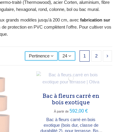
thermo-traité (Thermowood), acier Corten, aluminium, fibre
ngulaire, hexagonal, rond, colonne, bol ou bac mural.
on aux grands modèles jusqu'à 200 cm, avec
fabrication sur
de protection en PVC complètent l'offre. Pour cultiver vos
ique.
Pertinence
24
1
2
Bac à fleurs carré en
bois exotique
592,00 €
À partir de
Bac à fleurs carré en bois
exotique (bois dur, classe de
durabilité 2), pour terrasse. Bois