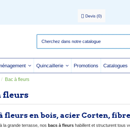
Devis
(
0
)
Promotions
Catalogues
aménagement
Quincaillerie
Bac à fleurs
 fleurs
à fleurs en bois, acier Corten, fib
à la grande terrasse, nos
bacs à fleurs
habillent et structurent tous