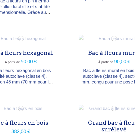
ac à fleurs en pin thermo-
mailles losangées 4,5×4
é allie durabilité et stabilité
pour plantes grimpante
mensionnelle. Grâce au
Dimensions 40 × 40 × H 
dé de traitement thermique,
cm.
s bénéficie d'une résistance
rue aux intempéries et à
idité, sans ajout de produits
miques. Caractéristiques
iques : Essence : Pin
 à fleurs hexagonal
Bac à fleurs mur
o-traité (Thermowood) pour
e longévité optimale en
50,00 €
90,00 €
À partir de
À partir de
extérieur....
à fleurs hexagonal en bois
Bac à fleurs mural en bois 
aité autoclave (classe 4),
autoclave (classe 4), sect
ion 45 mm (70 mm pour le
mm, conçu pour une pose l
, fond bois sur lambourdes.
d'un mur ou d'une surface
onible en sapin ou mélèze.
(haie). Disponible en sap
tres 60, 75 ou 100 cm. Bac
mélèze. Dimensions 95 × 
rotection PVC résistant au
38 cm. Fourni monté ; ba
gel (-25 °C) en option.
protection PVC en opti
c à fleurs en bois
Grand bac à fleu
surélevé
382,00 €