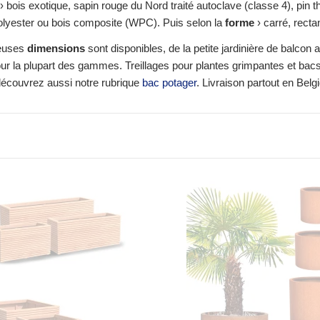
› bois exotique, sapin rouge du Nord traité autoclave (classe 4), pin 
olyester ou bois composite (WPC). Puis selon la
forme
› carré, recta
euses
dimensions
sont disponibles, de la petite jardinière de balc
ur la plupart des gammes. Treillages pour plantes grimpantes et bacs 
écouvrez aussi notre rubrique
bac potager
. Livraison partout en Belg