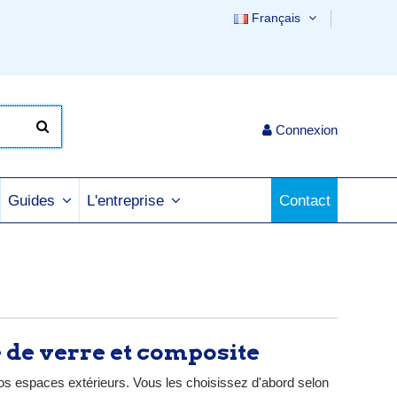
Français
Connexion
Contact
Guides
L'entreprise
re de verre et composite
 vos espaces extérieurs. Vous les choisissez d'abord selon