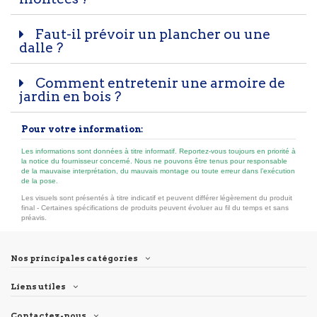
Faut-il prévoir un plancher ou une
dalle ?
Comment entretenir une armoire de
jardin en bois ?
Pour votre information:
Les informations sont données à titre informatif. Reportez-vous toujours en priorité à
la notice du fournisseur concerné. Nous ne pouvons être tenus pour responsable
de la mauvaise interprétation, du mauvais montage ou toute erreur dans l’exécution
de la pose.
Les visuels sont présentés à titre indicatif et peuvent différer légèrement du produit
final - Certaines spécifications de produits peuvent évoluer au fil du temps et sans
préavis.
Nos principales catégories
Liens utiles
Contactez-nous