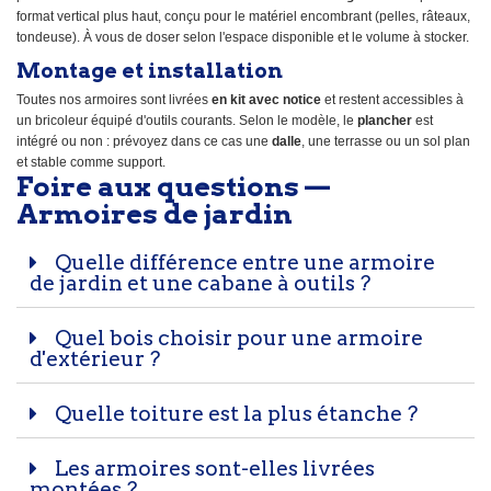
format vertical plus haut, conçu pour le matériel encombrant (pelles, râteaux,
tondeuse). À vous de doser selon l'espace disponible et le volume à stocker.
Montage et installation
Toutes nos armoires sont livrées
en kit avec notice
et restent accessibles à
un bricoleur équipé d'outils courants. Selon le modèle, le
plancher
est
intégré ou non : prévoyez dans ce cas une
dalle
, une terrasse ou un sol plan
et stable comme support.
Foire aux questions —
Armoires de jardin
Quelle différence entre une armoire
de jardin et une cabane à outils ?
Quel bois choisir pour une armoire
d'extérieur ?
Quelle toiture est la plus étanche ?
Les armoires sont-elles livrées
montées ?