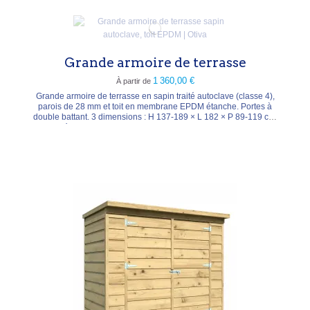
Grande armoire de terrasse
1 360,00 €
À partir de
Grande armoire de terrasse en sapin traité autoclave (classe 4),
parois de 28 mm et toit en membrane EPDM étanche. Portes à
double battant. 3 dimensions : H 137-189 × L 182 × P 89-119 cm.
Livrée en kit, sans plancher (pose sur dalle ou terrasse).