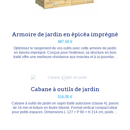
Armoire de jardin en épicéa imprégné
487,50 €
Optimisez le rangement de vos outils avec cette armoire de jardin
en épicéa imprégné. Conçue pour l'extérieur, sa structure en bois
traité offre une meilleure résistance aux insectes et à la pourriture.
Caractéristiques techniques : Dimensions : 204 cm (largeur) × 118
cm (profondeur) × 177 cm (hauteur) Matériau : épicéa imprégné
Toiture : feutre...
Cabane à outils de jardin
516,00 €
Cabane à outils de jardin en sapin traité autoclave (classe 4), parois
de 16 mm et toiture en feutre bitumé. Format vertical compact idéal
pour petits espaces. Dimensions L 127 × P 80 × H 214 cm, poids 75
kg. Livrée en kit.