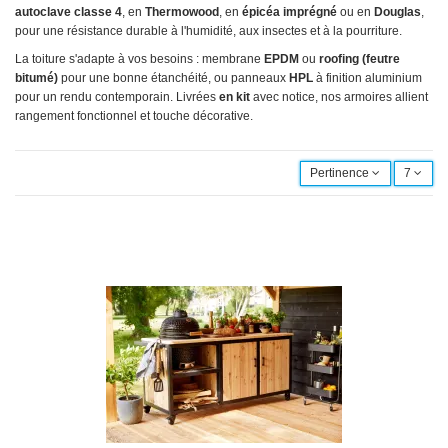
autoclave classe 4
, en
Thermowood
, en
épicéa imprégné
ou en
Douglas
,
pour une résistance durable à l'humidité, aux insectes et à la pourriture.
La toiture s'adapte à vos besoins : membrane
EPDM
ou
roofing (feutre
bitumé)
pour une bonne étanchéité, ou panneaux
HPL
à finition aluminium
pour un rendu contemporain. Livrées
en kit
avec notice, nos armoires allient
rangement fonctionnel et touche décorative.
Pertinence
7