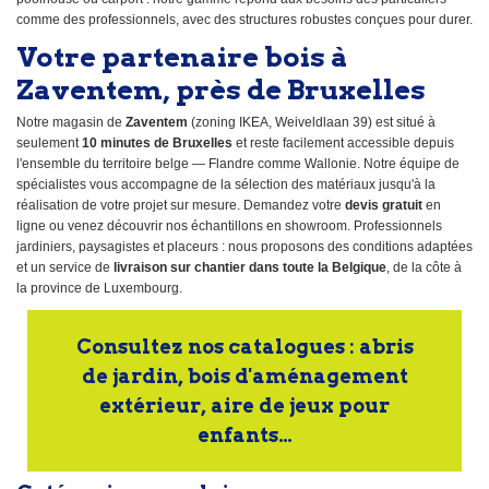
comme des professionnels, avec des structures robustes conçues pour durer.
Votre partenaire bois à
Zaventem, près de Bruxelles
Notre magasin de
Zaventem
(zoning IKEA, Weiveldlaan 39) est situé à
seulement
10 minutes de Bruxelles
et reste facilement accessible depuis
l'ensemble du territoire belge — Flandre comme Wallonie. Notre équipe de
spécialistes vous accompagne de la sélection des matériaux jusqu'à la
réalisation de votre projet sur mesure. Demandez votre
devis gratuit
en
ligne ou venez découvrir nos échantillons en showroom. Professionnels
jardiniers, paysagistes et placeurs : nous proposons des conditions adaptées
et un service de
livraison sur chantier dans toute la Belgique
, de la côte à
la province de Luxembourg.
Consultez nos catalogues : abris
de jardin, bois d'aménagement
extérieur, aire de jeux pour
enfants…