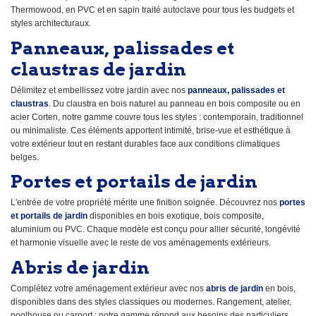
Thermowood, en PVC et en sapin traité autoclave pour tous les budgets et
styles architecturaux.
Panneaux, palissades et
claustras de jardin
Délimitez et embellissez votre jardin avec nos
panneaux, palissades et
claustras
. Du claustra en bois naturel au panneau en bois composite ou en
acier Corten, notre gamme couvre tous les styles : contemporain, traditionnel
ou minimaliste. Ces éléments apportent intimité, brise-vue et esthétique à
votre extérieur tout en restant durables face aux conditions climatiques
belges.
Portes et portails de jardin
L'entrée de votre propriété mérite une finition soignée. Découvrez nos
portes
et portails de jardin
disponibles en bois exotique, bois composite,
aluminium ou PVC. Chaque modèle est conçu pour allier sécurité, longévité
et harmonie visuelle avec le reste de vos aménagements extérieurs.
Abris de jardin
Complétez votre aménagement extérieur avec nos
abris de jardin
en bois,
disponibles dans des styles classiques ou modernes. Rangement, atelier,
poolhouse ou carport : notre gamme répond aux besoins des particuliers