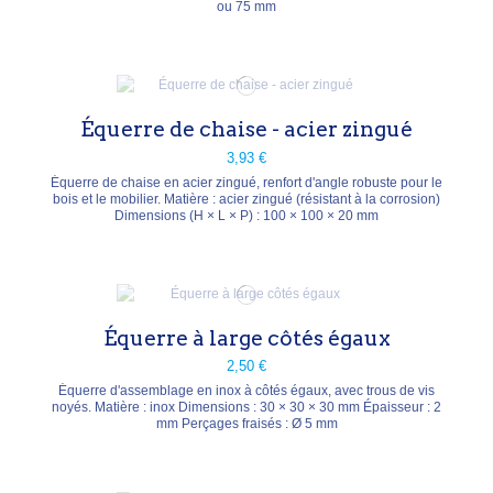
ou 75 mm
Équerre de chaise - acier zingué
3,93 €
Équerre de chaise en acier zingué, renfort d'angle robuste pour le
bois et le mobilier. Matière : acier zingué (résistant à la corrosion)
Dimensions (H × L × P) : 100 × 100 × 20 mm
Équerre à large côtés égaux
2,50 €
Équerre d'assemblage en inox à côtés égaux, avec trous de vis
noyés. Matière : inox Dimensions : 30 × 30 × 30 mm Épaisseur : 2
mm Perçages fraisés : Ø 5 mm