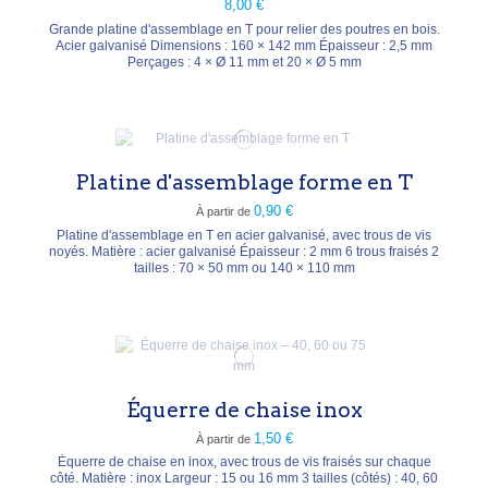
8,00 €
Grande platine d'assemblage en T pour relier des poutres en bois.
Acier galvanisé Dimensions : 160 × 142 mm Épaisseur : 2,5 mm
Perçages : 4 × Ø 11 mm et 20 × Ø 5 mm
Platine d'assemblage forme en T
0,90 €
À partir de
Platine d'assemblage en T en acier galvanisé, avec trous de vis
noyés. Matière : acier galvanisé Épaisseur : 2 mm 6 trous fraisés 2
tailles : 70 × 50 mm ou 140 × 110 mm
Équerre de chaise inox
1,50 €
À partir de
Équerre de chaise en inox, avec trous de vis fraisés sur chaque
côté. Matière : inox Largeur : 15 ou 16 mm 3 tailles (côtés) : 40, 60