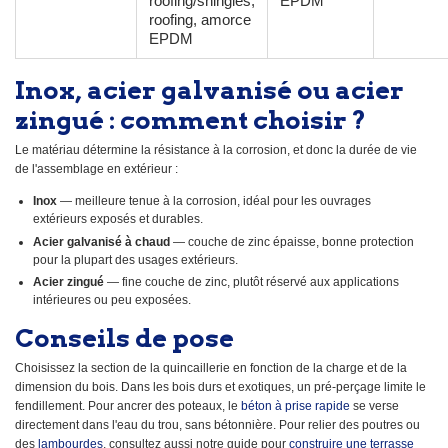
roofing/shingles,
EPDM
roofing, amorce
EPDM
Inox, acier galvanisé ou acier
zingué : comment choisir ?
Le matériau détermine la résistance à la corrosion, et donc la durée de vie
de l'assemblage en extérieur :
Inox
— meilleure tenue à la corrosion, idéal pour les ouvrages
extérieurs exposés et durables.
Acier galvanisé à chaud
— couche de zinc épaisse, bonne protection
pour la plupart des usages extérieurs.
Acier zingué
— fine couche de zinc, plutôt réservé aux applications
intérieures ou peu exposées.
Conseils de pose
Choisissez la section de la quincaillerie en fonction de la charge et de la
dimension du bois. Dans les bois durs et exotiques, un pré-perçage limite le
fendillement. Pour ancrer des poteaux, le
béton à prise rapide
se verse
directement dans l'eau du trou, sans bétonnière. Pour relier des poutres ou
des
lambourdes
, consultez aussi notre guide pour
construire une terrasse