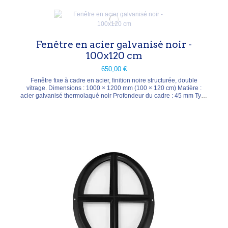
Fenêtre en acier galvanisé noir -
100x120 cm
650,00 €
Fenêtre fixe à cadre en acier, finition noire structurée, double
vitrage. Dimensions : 1000 × 1200 mm (100 × 120 cm) Matière :
acier galvanisé thermolaqué noir Profondeur du cadre : 45 mm Type
: fixe (non ouvrant) Valeur U : 1,86 W/m²K