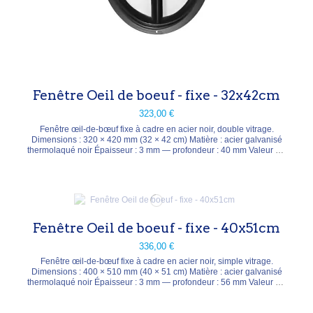
Fenêtre Oeil de boeuf - fixe - 32x42cm
323,00 €
Fenêtre œil-de-bœuf fixe à cadre en acier noir, double vitrage.
Dimensions : 320 × 420 mm (32 × 42 cm) Matière : acier galvanisé
thermolaqué noir Épaisseur : 3 mm — profondeur : 40 mm Valeur U :
1,86 W/m²K
Fenêtre Oeil de boeuf - fixe - 40x51cm
336,00 €
Fenêtre œil-de-bœuf fixe à cadre en acier noir, simple vitrage.
Dimensions : 400 × 510 mm (40 × 51 cm) Matière : acier galvanisé
thermolaqué noir Épaisseur : 3 mm — profondeur : 56 mm Valeur U :
3,17 W/m²K