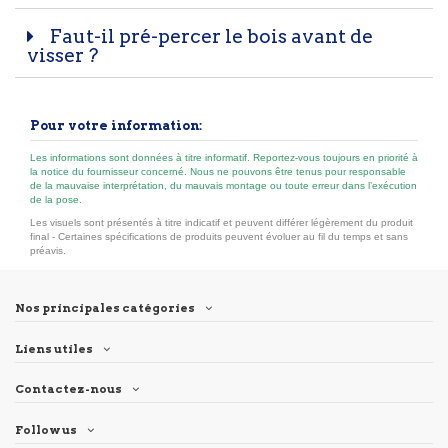
Faut-il pré-percer le bois avant de
visser ?
Pour votre information:
Les informations sont données à titre informatif. Reportez-vous toujours en priorité à
la notice du fournisseur concerné. Nous ne pouvons être tenus pour responsable
de la mauvaise interprétation, du mauvais montage ou toute erreur dans l’exécution
de la pose.
Les visuels sont présentés à titre indicatif et peuvent différer légèrement du produit
final - Certaines spécifications de produits peuvent évoluer au fil du temps et sans
préavis.
Nos principales catégories
Liens utiles
Contactez-nous
Follow us