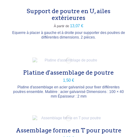
Support de poutre en U, ailes
extérieures
13,07 €
À partir de
Equerre à placer à gauche et à droite pour supporter des poutres de
différentes dimensions. 2 pièces.
Platine d'assemblage de poutre
1,50 €
Platine d'assemblage en acier galvanisé pour fixer différentes
poutres ensemble. Matière : acier galvanisé Dimensions : 100 × 40
mm Épaisseur : 2 mm
Assemblage forme en T pour poutre