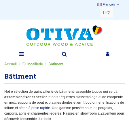
Français
(
0
)
Accueil
Quincaillerie
Bâtiment
Bâtiment
Notre sélection de
quincaillerie de bâtiment
rassemble tout ce qui sert à
assembler, fixer et sceller
le bois : équerres d'assemblage et de charpente
en inox, supports de poutre, platines droites et en T, boulonnerie, fixations de
toiture et
béton à prise rapide
. Une gamme pensée pour les pergolas,
carports, abris et charpentes légères. Passez en showroom à Zaventem pour
découvrir l'ensemble du choix.