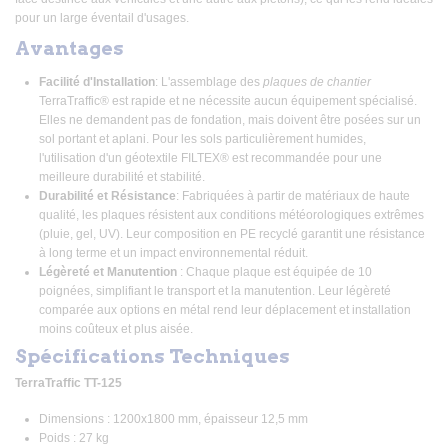
pour un large éventail d'usages.
Avantages
Facilité d'Installation
: L'assemblage des
plaques de chantier
TerraTraffic® est rapide et ne nécessite aucun équipement spécialisé.
Elles ne demandent pas de fondation, mais doivent être posées sur un
sol portant et aplani. Pour les sols particulièrement humides,
l'utilisation d'un géotextile FILTEX® est recommandée pour une
meilleure durabilité et stabilité.
Durabilité et Résistance
: Fabriquées à partir de matériaux de haute
qualité, les plaques résistent aux conditions météorologiques extrêmes
(pluie, gel, UV). Leur composition en PE recyclé garantit une résistance
à long terme et un impact environnemental réduit.
Légèreté et Manutention
: Chaque plaque est équipée de 10
poignées, simplifiant le transport et la manutention. Leur légèreté
comparée aux options en métal rend leur déplacement et installation
moins coûteux et plus aisée.
Spécifications Techniques
TerraTraffic TT-125
Dimensions : 1200x1800 mm, épaisseur 12,5 mm
Poids : 27 kg