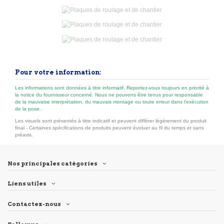
Pour votre information:
Les informations sont données à titre informatif. Reportez-vous toujours en priorité à
la notice du fournisseur concerné. Nous ne pouvons être tenus pour responsable
de la mauvaise interprétation, du mauvais montage ou toute erreur dans l’exécution
de la pose.
Les visuels sont présentés à titre indicatif et peuvent différer légèrement du produit
final - Certaines spécifications de produits peuvent évoluer au fil du temps et sans
préavis.
Nos principales catégories
Liens utiles
Contactez-nous