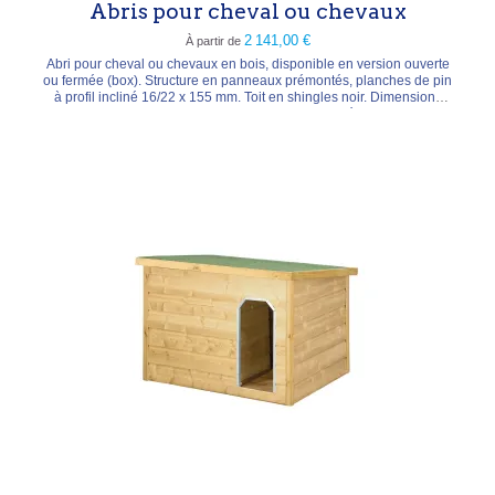
Abris pour cheval ou chevaux
2 141,00 €
À partir de
Abri pour cheval ou chevaux en bois, disponible en version ouverte
ou fermée (box). Structure en panneaux prémontés, planches de pin
à profil incliné 16/22 x 155 mm. Toit en shingles noir. Dimensions
hors tout : H 210 x L 248 x P 166 cm. Livré en kit.