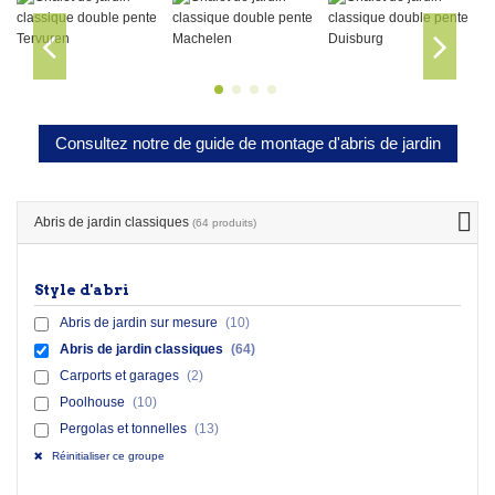
Consultez notre de guide de montage d'abris de jardin
Abris de jardin classiques
(64 produits)
Style d'abri
Abris de jardin sur mesure
(10)
Abris de jardin classiques
(64)
Carports et garages
(2)
Poolhouse
(10)
Pergolas et tonnelles
(13)
Réinitialiser ce groupe