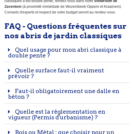
classiques à toit double pente, rendez-vous dans notre
showroom de
Zaventem
(à proximité immédiate de Wezembeek-Oppem et Kraainem).
Conseils d'experts et respect de votre budget seront au rendez-vous.
FAQ - Questions fréquentes sur
nos abris de jardin classiques
Quel usage pour mon abri classique à
double pente ?
Quelle surface faut-il vraiment
prévoir ?
Faut-il obligatoirement une dalle en
béton ?
Quelle est la réglementation en
vigueur (Permis d'urbanisme) ?
Bois ou Métal : que choisir pour un