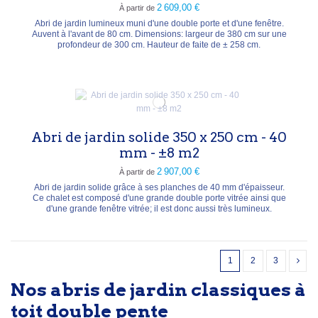
2 609,00 €
À partir de
Abri de jardin lumineux muni d'une double porte et d'une fenêtre.
Auvent à l'avant de 80 cm. Dimensions: largeur de 380 cm sur une
profondeur de 300 cm. Hauteur de faite de ± 258 cm.
Abri de jardin solide 350 x 250 cm - 40
mm - ±8 m2
2 907,00 €
À partir de
Abri de jardin solide grâce à ses planches de 40 mm d'épaisseur.
Ce chalet est composé d'une grande double porte vitrée ainsi que
d'une grande fenêtre vitrée; il est donc aussi très lumineux.
1
2
3
Nos abris de jardin classiques à
toit double pente