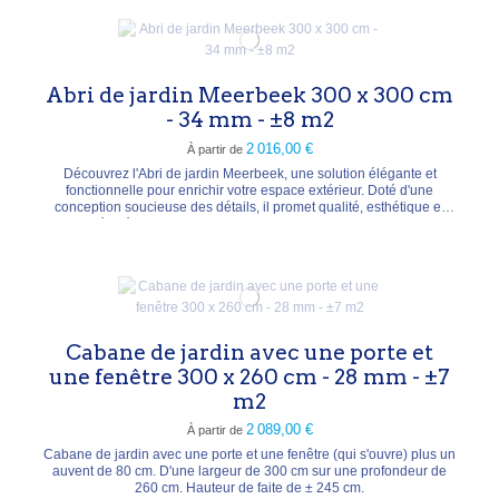
Abri de jardin Meerbeek 300 x 300 cm
- 34 mm - ±8 m2
2 016,00 €
À partir de
Découvrez l'Abri de jardin Meerbeek, une solution élégante et
fonctionnelle pour enrichir votre espace extérieur. Doté d'une
conception soucieuse des détails, il promet qualité, esthétique et
durabilité. Idéal pour un atelier lumineux, un espace de rangement
ou un refuge privé, il offre des possibilités infinies pour transformer
votre jardin. Fabriqué en...
Cabane de jardin avec une porte et
une fenêtre 300 x 260 cm - 28 mm - ±7
m2
2 089,00 €
À partir de
Cabane de jardin avec une porte et une fenêtre (qui s'ouvre) plus un
auvent de 80 cm. D'une largeur de 300 cm sur une profondeur de
260 cm. Hauteur de faite de ± 245 cm.