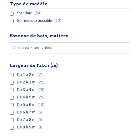
Type de modèle
Standard
(54)
Sur-mesure possible
(10)
Essence de bois, matière
Largeur de l'abri (m)
De 1 à 2 m
(7)
De 2 à 3 m
(25)
De 3 à 4 m
(29)
De 4 à 5 m
(25)
De 5 à 6 m
(10)
De 6 à 7 m
(5)
De 7 à 8 m
(5)
De 8 à 9 m
(3)