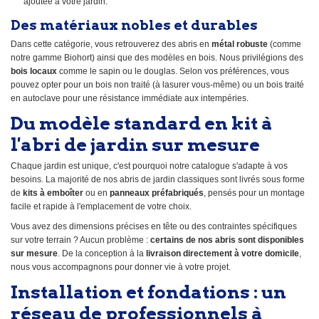
ajoutée à votre jardin.
Des matériaux nobles et durables
Dans cette catégorie, vous retrouverez des abris en
métal robuste
(comme
notre gamme Biohort) ainsi que des modèles en bois. Nous privilégions des
bois locaux
comme le sapin ou le douglas. Selon vos préférences, vous
pouvez opter pour un bois non traité (à lasurer vous-même) ou un bois traité
en autoclave pour une résistance immédiate aux intempéries.
Du modèle standard en kit à
l'abri de jardin sur mesure
Chaque jardin est unique, c'est pourquoi notre catalogue s'adapte à vos
besoins. La majorité de nos abris de jardin classiques sont livrés sous forme
de
kits à emboîter
ou en
panneaux préfabriqués
, pensés pour un montage
facile et rapide à l'emplacement de votre choix.
Vous avez des dimensions précises en tête ou des contraintes spécifiques
sur votre terrain ? Aucun problème :
certains de nos abris sont disponibles
sur mesure
. De la conception à la
livraison directement à votre domicile
,
nous vous accompagnons pour donner vie à votre projet.
Installation et fondations : un
réseau de professionnels à