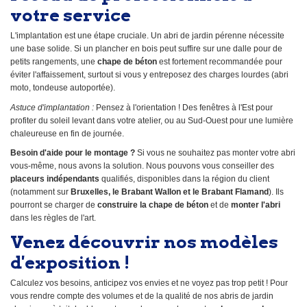
votre service
L'implantation est une étape cruciale. Un abri de jardin pérenne nécessite
une base solide. Si un plancher en bois peut suffire sur une dalle pour de
petits rangements, une
chape de béton
est fortement recommandée pour
éviter l'affaissement, surtout si vous y entreposez des charges lourdes (abri
moto, tondeuse autoportée).
Astuce d'implantation :
Pensez à l'orientation ! Des fenêtres à l'Est pour
profiter du soleil levant dans votre atelier, ou au Sud-Ouest pour une lumière
chaleureuse en fin de journée.
Besoin d'aide pour le montage ?
Si vous ne souhaitez pas monter votre abri
vous-même, nous avons la solution. Nous pouvons vous conseiller des
placeurs indépendants
qualifiés, disponibles dans la région du client
(notamment sur
Bruxelles, le Brabant Wallon et le Brabant Flamand
). Ils
pourront se charger de
construire la chape de béton
et de
monter l'abri
dans les règles de l'art.
Venez découvrir nos modèles
d'exposition !
Calculez vos besoins, anticipez vos envies et ne voyez pas trop petit ! Pour
vous rendre compte des volumes et de la qualité de nos abris de jardin