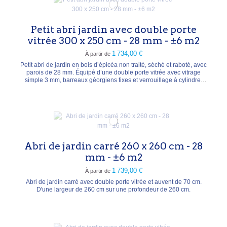
Petit abri jardin avec double porte
vitrée 300 x 250 cm - 28 mm - ±6 m2
1 734,00 €
À partir de
Petit abri de jardin en bois d’épicéa non traité, séché et raboté, avec
parois de 28 mm. Équipé d’une double porte vitrée avec vitrage
simple 3 mm, barreaux géorgiens fixes et verrouillage à cylindre.
Toit double pente (Apex), couverture en option. Dimensions
extérieures : 300 x 250 cm. Surface intérieure : 6,3 m². Volume : 14,1
m³. Hauteur de faîtage :...
Abri de jardin carré 260 x 260 cm - 28
mm - ±6 m2
1 739,00 €
À partir de
Abri de jardin carré avec double porte vitrée et auvent de 70 cm.
D'une largeur de 260 cm sur une profondeur de 260 cm.