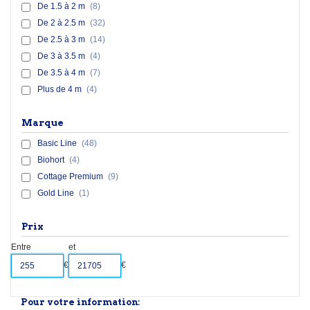
De 1.5 à 2 m
(8)
De 2 à 2.5 m
(32)
De 2.5 à 3 m
(14)
De 3 à 3.5 m
(4)
De 3.5 à 4 m
(7)
Plus de 4 m
(4)
Marque
Basic Line
(48)
Biohort
(4)
Cottage Premium
(9)
Gold Line
(1)
Prix
Entre
et
€
€
Pour votre information: