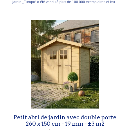
jardin „Europa“ a été vendu à plus de 100.000 exemplaires et leurs
heureux propriétaires y prennent plaisir. Rien d'étonnant quand on
voit le degré élevé de stabilité, la durabilité des matériaux et
l'absence d'entretien....
Petit abri de jardin avec double porte
260 x 150 cm - 19 mm - ±3 m2