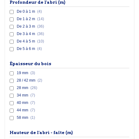
Profondeur de l'abri (m)
De 0 à 1 m
(4)
De 1 à 2 m
(14)
De 2 à 3 m
(36)
De 3 à 4 m
(36)
De 4 à 5 m
(10)
De 5 à 6 m
(4)
Épaisseur du bois
19 mm
(3)
28 / 42 mm
(2)
28 mm
(26)
34 mm
(7)
40 mm
(7)
44 mm
(7)
58 mm
(1)
Hauteur de l'abri - faîte (m)