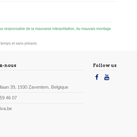
 pour responsable de la mauvaise interprétation, du mauvais montage
u temps et sans préavis.
z-nous
Follow us
laan 39, 1930 Zaventem, Belgique
59 46 07
iva.be