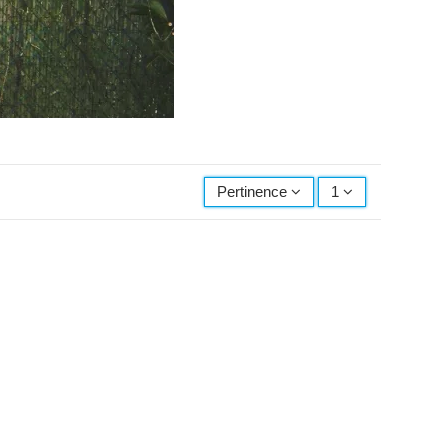
Pertinence
1