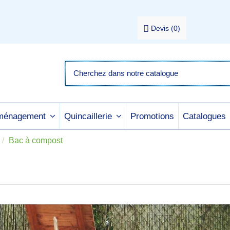
Devis
(
0
)
Promotions
Catalogues
aménagement
Quincaillerie
Bac à compost