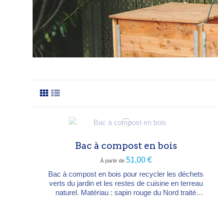
Bac à compost en bois
51,00 €
À partir de
Bac à compost en bois pour recycler les déchets
verts du jardin et les restes de cuisine en terreau
naturel. Matériau : sapin rouge du Nord traité
autoclave classe 4 Dimensions : 100 × 100 × 100
cm (≈ 1 m³) Livré en kit, à poser à même le sol et