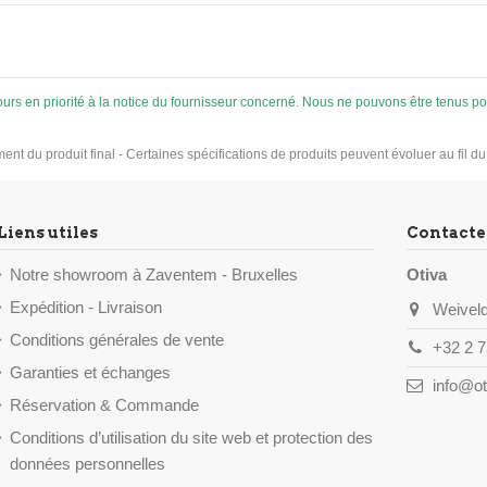
ujours en priorité à la notice du fournisseur concerné. Nous ne pouvons être tenus
ement du produit final - Certaines spécifications de produits peuvent évoluer au fil d
Liens utiles
Contacte
Notre showroom à Zaventem - Bruxelles
Otiva
Expédition - Livraison
Weiveld
Conditions générales de vente
+32 2 7
Garanties et échanges
info@ot
Réservation & Commande
Conditions d’utilisation du site web et protection des
données personnelles