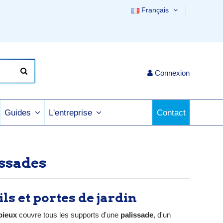
Français
Connexion
Contact
Guides
L'entreprise
issades
ls et portes de jardin
pieux
couvre tous les supports d'une
palissade
, d'un