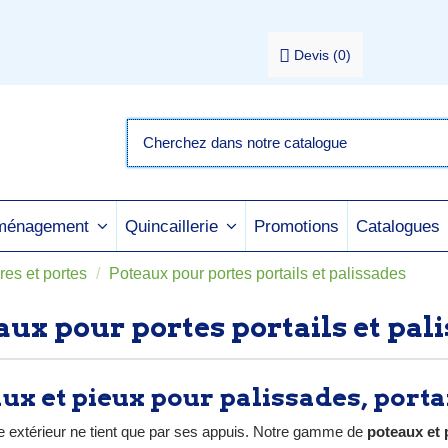
Devis
(
0
)
Promotions
Catalogues
aménagement
Quincaillerie
res et portes
Poteaux pour portes portails et palissades
aux pour portes portails et pal
ux et pieux pour palissades, portai
 extérieur ne tient que par ses appuis. Notre gamme de
poteaux et 