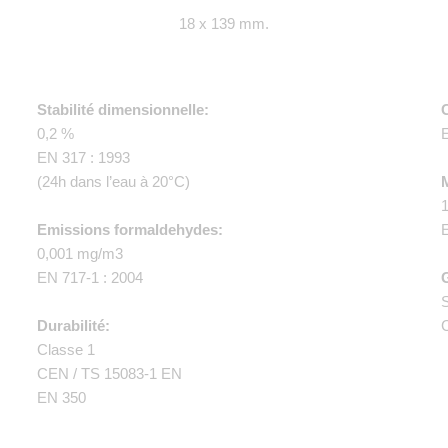
18 x 139 mm.
Stabilité dimensionnelle:
C
0,2 %
E
EN 317 : 1993
(24h dans l’eau à 20°C)
M
Emissions formaldehydes:
0,001 mg/m3
EN 717-1 : 2004
Durabilité:
C
Classe 1
CEN / TS 15083-1 EN
EN 350