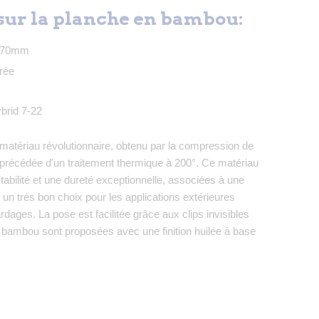
sur la planche en bambou:
et 70mm
urée
brid 7-22
matériau révolutionnaire, obtenu par la compression de
précédée d'un traitement thermique à 200°. Ce matériau
stabilité et une dureté exceptionnelle, associées à une
it un très bon choix pour les applications extérieures
ardages. La pose est facilitée grâce aux clips invisibles
bambou sont proposées avec une finition huilée à base