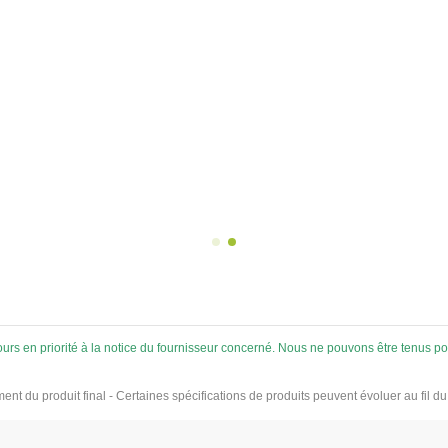
umidité et l'infiltration des
 de ruissellement dans les
sures. Effet amortissant et
Terrasse en bam
nti-grincement. Pose par
clair
agrafage ou clouage.
12,85 €
À partir de
Planches de terrasse
extérieures (2 faces) en b
clair de 18x139 mm sur 
longueur de 225 cm avec
sans clips et chevrons. Pri
m2.
ujours en priorité à la notice du fournisseur concerné. Nous ne pouvons être tenus
ement du produit final - Certaines spécifications de produits peuvent évoluer au fil d