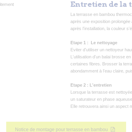
Entretien de la
La terrasse en bambou thermoch
après une exposition prolongée 
après l'installation, la couleur s
Etape 1 : Le nettoyage
Eviter d'utiliser un nettoyeur ha
L'utilisation d'un balai brosse en
certaines fibres. Brosser la terr
abondamment à l'eau claire, pu
Etape 2 : L'entretien
Lorsque la terrasse est nettoyée
un saturateur en phase aqueuse 
Elle retrouvera ainsi un aspect m
Notice de montage pour terrasse en bambou