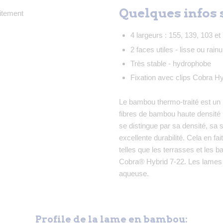
Quelques infos 
4 largeurs : 155, 139, 103 
2 faces utiles - lisse ou rain
Très stable - hydrophobe
Fixation avec clips Cobra Hy
Le bambou thermo-traité est un 
fibres de bambou haute densité 
se distingue par sa densité, sa 
excellente durabilité. Cela en fa
telles que les terrasses et les b
Cobra® Hybrid 7-22. Les lames 
aqueuse.
Profile de la lame en bambou: