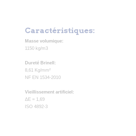
Caractéristiques:
Masse volumique:
1150 kg/m3
Dureté Brinell:
8,61 Kg/mm²
NF EN 1534-2010
Vieillissement artificiel:
ΔE = 1,69
ISO 4892-3