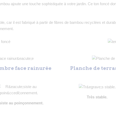
bou ajoute une touche sophistiquée à votre jardin. Ce ton foncé don
, car il est fabriqué à partir de fibres de bambou recyclées et durab
nnement.
mbre face rainurée
Planche de terra
Très stable.
siste au poinçonnement.