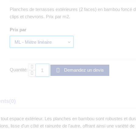
Planches de terrasses extérieures (2 faces) en bambou foncé
clips et chevrons. Prix par m2.
Prix par
Quantité:
Demandez un devis
ents
(0)
 tout espace extérieur. Les planches en bambou sont robustes et dura
tions, lisse d'un côté et rainurée de l'autre, offrant ainsi une variété d