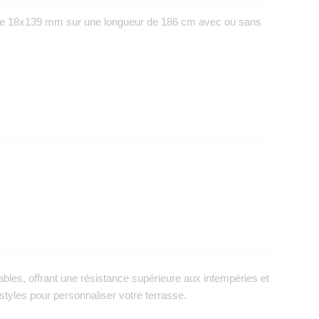
 de 18x139 mm sur une longueur de 186 cm avec ou sans
bles, offrant une résistance supérieure aux intempéries et
e styles pour personnaliser votre terrasse.