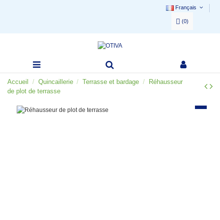
Français
(
0
)
Accueil
Quincaillerie
Terrasse et bardage
Réhausseur
de plot de terrasse