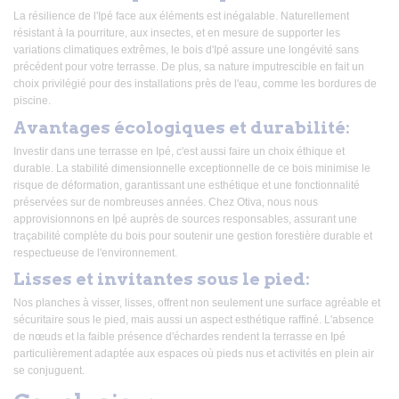
La résilience de l'Ipé face aux éléments est inégalable. Naturellement
résistant à la pourriture, aux insectes, et en mesure de supporter les
variations climatiques extrêmes, le bois d'Ipé assure une longévité sans
précédent pour votre terrasse. De plus, sa nature imputrescible en fait un
choix privilégié pour des installations près de l'eau, comme les bordures de
piscine.
Avantages écologiques et durabilité:
Investir dans une terrasse en Ipé, c'est aussi faire un choix éthique et
durable. La stabilité dimensionnelle exceptionnelle de ce bois minimise le
risque de déformation, garantissant une esthétique et une fonctionnalité
préservées sur de nombreuses années. Chez Otiva, nous nous
approvisionnons en Ipé auprès de sources responsables, assurant une
traçabilité complète du bois pour soutenir une gestion forestière durable et
respectueuse de l'environnement.
Lisses et invitantes sous le pied:
Nos planches à visser, lisses, offrent non seulement une surface agréable et
sécuritaire sous le pied, mais aussi un aspect esthétique raffiné. L'absence
de nœuds et la faible présence d'échardes rendent la terrasse en Ipé
particulièrement adaptée aux espaces où pieds nus et activités en plein air
se conjuguent.