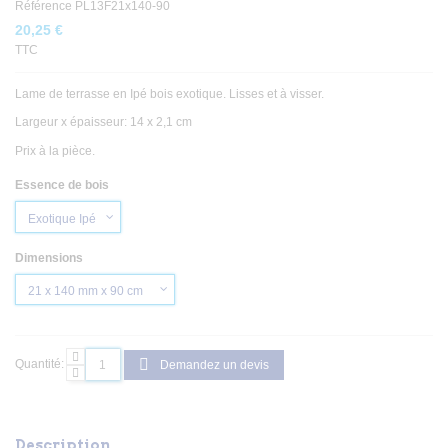
Référence
PL13F21x140-90
20,25 €
TTC
Lame de terrasse en Ipé bois exotique. Lisses et à visser.
Largeur x épaisseur: 14 x 2,1 cm
Prix à la pièce.
Essence de bois
Dimensions
Quantité:
Demandez un devis
Description