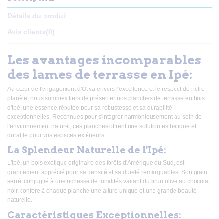
Détails du produit
Avis clients
(0)
Les avantages incomparables
des lames de terrasse en Ipé:
Au cœur de l'engagement d'Otiva envers l'excellence et le respect de notre
planète, nous sommes fiers de présenter nos planches de terrasse en bois
d'Ipé, une essence réputée pour sa robustesse et sa durabilité
exceptionnelles. Reconnues pour s'intégrer harmonieusement au sein de
l'environnement naturel, ces planches offrent une solution esthétique et
durable pour vos espaces extérieurs.
La Splendeur Naturelle de l'Ipé:
L'Ipé, un bois exotique originaire des forêts d'Amérique du Sud, est
grandement apprécié pour sa densité et sa dureté remarquables. Son grain
serré, conjugué à une richesse de tonalités variant du brun olive au chocolat
noir, confère à chaque planche une allure unique et une grande beauté
naturelle.
Caractéristiques Exceptionnelles: