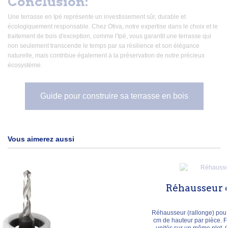
Conclusion:
Une terrasse en Ipé représente un investissement sûr, durable et
écologiquement responsable. Chez Otiva, notre expertise dans le choix et le
traitement de bois d'exception, comme l'Ipé, vous garantit une terrasse qui
non seulement transcende le temps par sa résilience et son élégance
naturelle, mais contribue également à la préservation de notre précieux
écosystème.
Guide pour construire sa terrasse en bois
Vous aimerez aussi
Réhausseur de plot de terrasse
2,10 €
Réhausseur (rallonge) pour plot de terrasse Solidor, ajoutant 10
cm de hauteur par pièce. Fileté et vissable, empilable jusqu'à 9
unités sur un même plot. Compatible avec les plots réglables