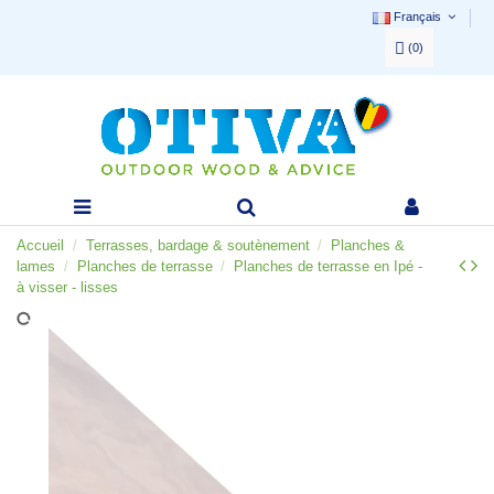
Français
(
0
)
Accueil
Terrasses, bardage & soutènement
Planches &
lames
Planches de terrasse
Planches de terrasse en Ipé -
à visser - lisses