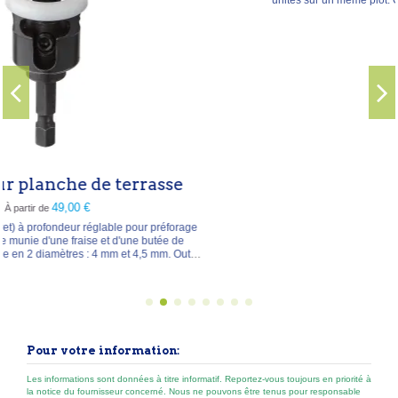
5–8, 8–11, 11–14 et 14–17 cm, à autobloquant pour
lambourdes/chevrons ou pour dalles.
Pour votre information:
Les informations sont données à titre informatif. Reportez-vous toujours en priorité à
la notice du fournisseur concerné. Nous ne pouvons être tenus pour responsable