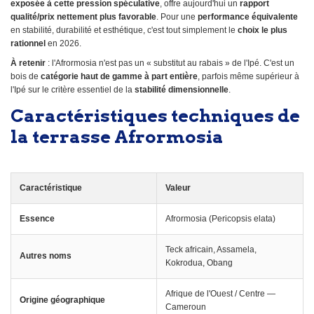
exposée à cette pression spéculative
, offre aujourd'hui un
rapport
qualité/prix nettement plus favorable
. Pour une
performance équivalente
en stabilité, durabilité et esthétique, c'est tout simplement le
choix le plus
rationnel
en 2026.
À retenir
: l'Afrormosia n'est pas un « substitut au rabais » de l'Ipé. C'est un
bois de
catégorie haut de gamme à part entière
, parfois même supérieur à
l'Ipé sur le critère essentiel de la
stabilité dimensionnelle
.
Caractéristiques techniques de
la terrasse Afrormosia
Caractéristique
Valeur
Essence
Afrormosia (Pericopsis elata)
Teck africain, Assamela,
Autres noms
Kokrodua, Obang
Afrique de l'Ouest / Centre —
Origine géographique
Cameroun