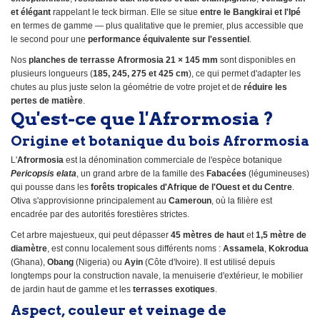
et élégant
rappelant le teck birman. Elle se situe
entre le Bangkirai et l'Ipé
en termes de gamme — plus qualitative que le premier, plus accessible que
le second pour une
performance équivalente sur l'essentiel
.
Nos
planches de terrasse Afrormosia 21 × 145 mm
sont disponibles en
plusieurs longueurs (
185, 245, 275 et 425 cm
), ce qui permet d'adapter les
chutes au plus juste selon la géométrie de votre projet et de
réduire les
pertes de matière
.
Qu'est-ce que l'Afrormosia ?
Origine et botanique du bois Afrormosia
L'
Afrormosia
est la dénomination commerciale de l'espèce botanique
Pericopsis elata
, un grand arbre de la famille des
Fabacées
(légumineuses)
qui pousse dans les
forêts tropicales d'Afrique de l'Ouest et du Centre
.
Otiva s'approvisionne principalement au
Cameroun
, où la filière est
encadrée par des autorités forestières strictes.
Cet arbre majestueux, qui peut dépasser
45 mètres de haut
et
1,5 mètre de
diamètre
, est connu localement sous différents noms :
Assamela
,
Kokrodua
(Ghana),
Obang
(Nigeria) ou
Ayin
(Côte d'Ivoire). Il est utilisé depuis
longtemps pour la construction navale, la menuiserie d'extérieur, le mobilier
de jardin haut de gamme et les
terrasses exotiques
.
Aspect, couleur et veinage de