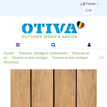
Français
(
0
)
Accueil
Terrasses, bardage & soutènement
Terrasses en
kit
Terrasse en bois exotique
Terrasse en bois exotique
Afrormosia