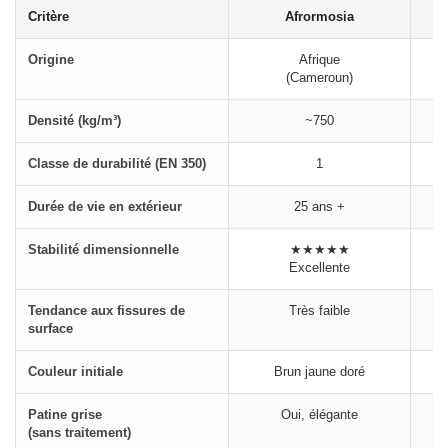
Critère
Afrormosia
Origine
Afrique
(Cameroun)
Densité (kg/m³)
~750
Classe de durabilité (EN 350)
1
Durée de vie en extérieur
25 ans +
Stabilité dimensionnelle
★★★★★
Excellente
Tendance aux fissures de
Très faible
surface
Couleur initiale
Brun jaune doré
Patine grise
Oui, élégante
(sans traitement)