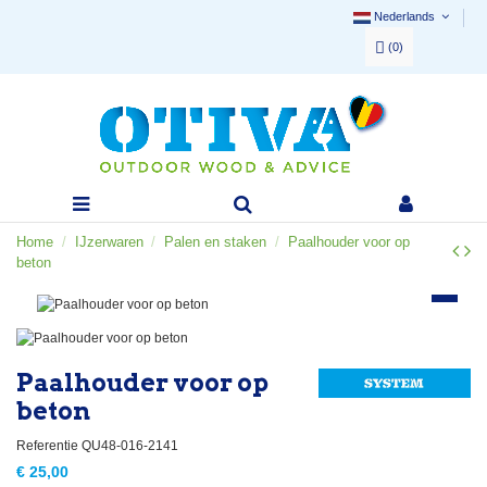
Nederlands
(
0
)
Home
IJzerwaren
Palen en staken
Paalhouder voor op
beton
Paalhouder voor op
beton
Referentie
QU48-016-2141
€ 25,00