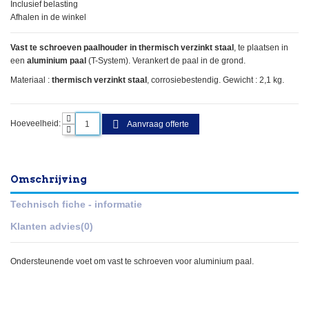
Inclusief belasting
Afhalen in de winkel
Vast te schroeven paalhouder in thermisch verzinkt staal
, te plaatsen in
een
aluminium paal
(T-System). Verankert de paal in de grond.
Materiaal :
thermisch verzinkt staal
, corrosiebestendig. Gewicht : 2,1 kg.
Hoeveelheid:
Aanvraag offerte
Omschrijving
Technisch fiche - informatie
Klanten advies
(0)
Ondersteunende voet om vast te schroeven voor aluminium paal.