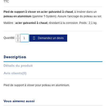
TTC
Pied de support à visser en acier galvanisé à chaud
, à insérer dans un
poteau en aluminium
(gamme T-System). Assure l'ancrage du poteau au sol.
Matière :
acier galvanisé à chaud
, résistant à la corrosion. Poids : 2,1 kg.
Quantité:
Demandez un devis
Description
Détails du produit
Avis clients
(0)
Pied de support à visser pour poteau en aluminium.
Vous aimerez aussi