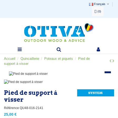
Français
(
0
)
Accueil
Quincaillerie
Poteaux et piquets
Pied de
support à visser
Pied de support à
visser
Référence
QU48-016-2141
25,00 €