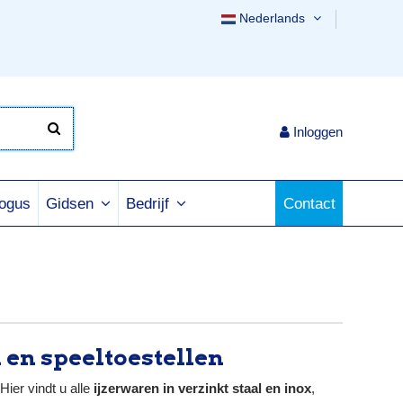
Nederlands
Inloggen
logus
Contact
Gidsen
Bedrijf
en speeltoestellen
 Hier vindt u alle
ijzerwaren in verzinkt staal en inox
,