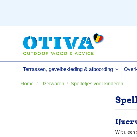
Terrassen, gevelbekleding & afboording
Overk
Home
IJzerwaren
Spelletjes voor kinderen
Spel
IJzer
Wilt u een