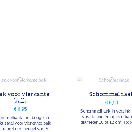
ak voor vierkante
Schommelhaa
balk
€ 6,99
€ 6,95
Schommelhaak in verzinkt 
vast te bouten op een bal
ommelhaak met beugel in
diameter 10 of 12 cm. Ro
kt staal voor vierkante balk,
en duurzame bevestiging 
erd met een beugel van 9 ×