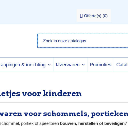
Offerte(s)
(
0
)
Promoties
Cata
appingen & inrichting
IJzerwaren
letjes voor kinderen
waren voor schommels, portieken 
 schommel, portiek of speeltoren
bouwen, herstellen of beveiligen
?