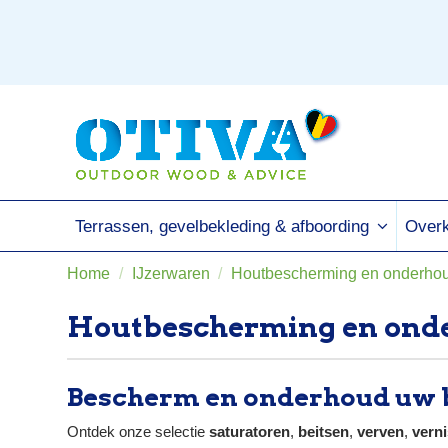
Terrassen, gevelbekleding & afboording
Overk
Home
IJzerwaren
Houtbescherming en onderho
Houtbescherming en ond
Bescherm en onderhoud uw 
Ontdek onze selectie
saturatoren
,
beitsen
,
verven
,
vern