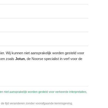
cier. Wij kunnen niet aansprakelijk worden gesteld voor
rken zoals
Jotun
, de Noorse specialist in verf voor de
nen niet aansprakelijk worden gesteld voor verkeerde interpretaties,
van de tijd veranderen zonder voorafgaande kennisgeving.