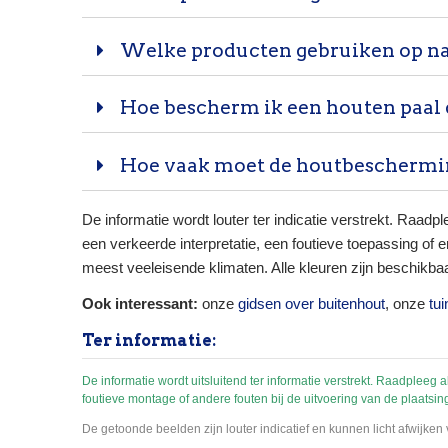
Welke producten gebruiken op n
Hoe bescherm ik een houten paal d
Hoe vaak moet de houtbeschermi
De informatie wordt louter ter indicatie verstrekt. Raadp
een verkeerde interpretatie, een foutieve toepassing of
meest veeleisende klimaten. Alle kleuren zijn beschikba
Ook interessant:
onze
gidsen over buitenhout
, onze
tu
Ter informatie:
De informatie wordt uitsluitend ter informatie verstrekt. Raadpleeg 
foutieve montage of andere fouten bij de uitvoering van de plaatsin
De getoonde beelden zijn louter indicatief en kunnen licht afwijke