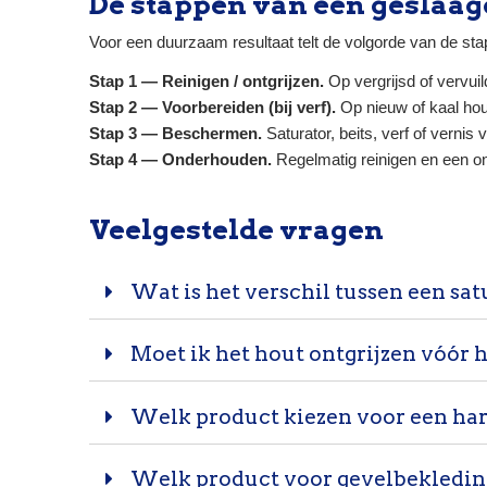
De stappen van een geslaa
Voor een duurzaam resultaat telt de volgorde van de st
Stap 1 — Reinigen / ontgrijzen.
Op vergrijsd of vervuil
Stap 2 — Voorbereiden (bij verf).
Op nieuw of kaal hout
Stap 3 — Beschermen.
Saturator, beits, verf of vernis
Stap 4 — Onderhouden.
Regelmatig reinigen en een o
Veelgestelde vragen
Wat is het verschil tussen een satu
Moet ik het hout ontgrijzen vóór 
Welk product kiezen voor een har
Welk product voor gevelbekleding