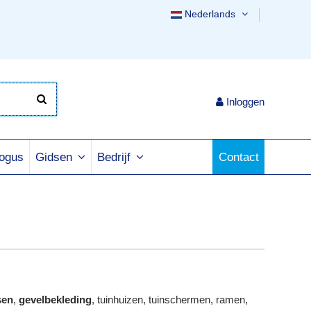
Nederlands
Inloggen
logus
Contact
Gidsen
Bedrijf
sen
,
gevelbekleding
, tuinhuizen, tuinschermen, ramen,