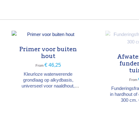
Afwateringsbalk
Gootkit voor