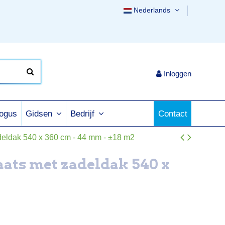
Nederlands
Inloggen
logus
Contact
Gidsen
Bedrijf
deldak 540 x 360 cm - 44 mm - ±18 m2
ats met zadeldak 540 x