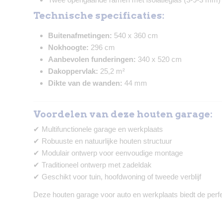
Technische specificaties:
Buitenafmetingen:
540 x 360 cm
Nokhoogte:
296 cm
Aanbevolen funderingen:
340 x 520 cm
Dakoppervlak:
25,2 m²
Dikte van de wanden:
44 mm
Voordelen van deze houten garage:
✔ Multifunctionele garage en werkplaats
✔ Robuuste en natuurlijke houten structuur
✔ Modulair ontwerp voor eenvoudige montage
✔ Traditioneel ontwerp met zadeldak
✔ Geschikt voor tuin, hoofdwoning of tweede verblijf
Deze houten garage voor auto en werkplaats biedt de per