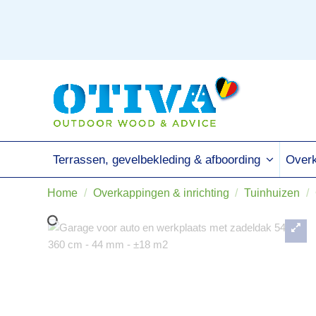
Terrassen, gevelbekleding & afboording
Overk
Home
Overkappingen & inrichting
Tuinhuizen