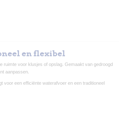
neel en flexibel
ige ruimte voor klusjes of opslag. Gemaakt van gedroogd
unt aanpassen.
voor een efficiënte waterafvoer en een traditioneel