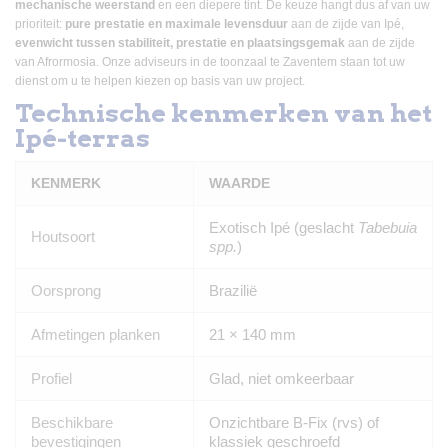
mechanische weerstand
en een diepere tint. De keuze hangt dus af van uw
prioriteit:
pure prestatie en maximale levensduur
aan de zijde van Ipé,
evenwicht tussen stabiliteit, prestatie en plaatsingsgemak
aan de zijde
van Afrormosia. Onze adviseurs in de toonzaal te Zaventem staan tot uw
dienst om u te helpen kiezen op basis van uw project.
Technische kenmerken van het
Ipé-terras
KENMERK
WAARDE
Exotisch Ipé (geslacht
Tabebuia
Houtsoort
spp.
)
Oorsprong
Brazilië
Afmetingen planken
21 × 140 mm
Profiel
Glad, niet omkeerbaar
Beschikbare
Onzichtbare B-Fix (rvs) of
bevestigingen
klassiek geschroefd