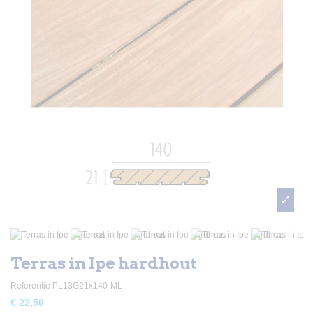
Terras in Ipe hardhout
Referentie
PL13G21x140-ML
€ 22,50