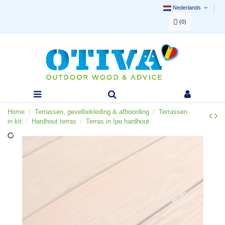
Nederlands
(
0
)
Home
Terrassen, gevelbekleding & afboording
Terrassen
in kit
Hardhout terras
Terras in Ipe hardhout