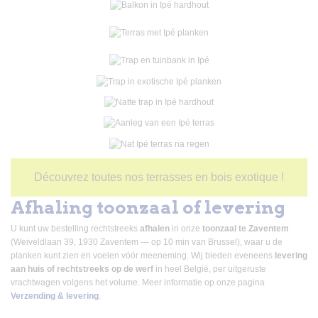
Découvrez toutes nos terrasses en bois exotique !
Afhaling toonzaal of levering
U kunt uw bestelling rechtstreeks
afhalen
in onze
toonzaal te Zaventem
(Weiveldlaan 39, 1930 Zaventem — op 10 min van Brussel), waar u de
planken kunt zien en voelen vóór meeneming. Wij bieden eveneens
levering
aan huis of rechtstreeks op de werf
in heel België, per uitgeruste
vrachtwagen volgens het volume. Meer informatie op onze pagina
Verzending & levering
.