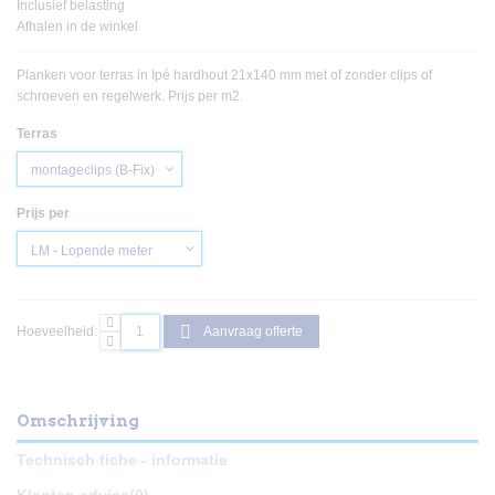
Inclusief belasting
Afhalen in de winkel
Planken voor terras in Ipé hardhout 21x140 mm met of zonder clips of
schroeven en regelwerk. Prijs per m2.
Terras
Prijs per
Hoeveelheid:
Aanvraag offerte
Omschrijving
Technisch fiche - informatie