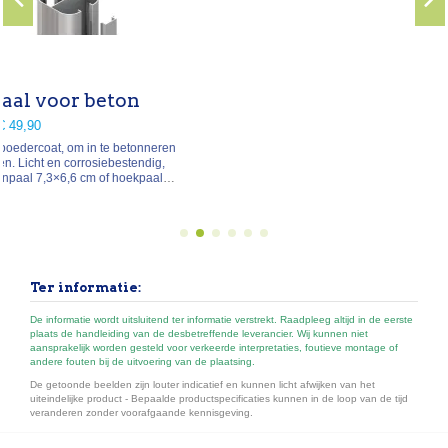
Ter informatie:
De informatie wordt uitsluitend ter informatie verstrekt. Raadpleeg altijd in de eerste
plaats de handleiding van de desbetreffende leverancier. Wij kunnen niet
aansprakelijk worden gesteld voor verkeerde interpretaties, foutieve montage of
andere fouten bij de uitvoering van de plaatsing.
De getoonde beelden zijn louter indicatief en kunnen licht afwijken van het
uiteindelijke product - Bepaalde productspecificaties kunnen in de loop van de tijd
veranderen zonder voorafgaande kennisgeving.