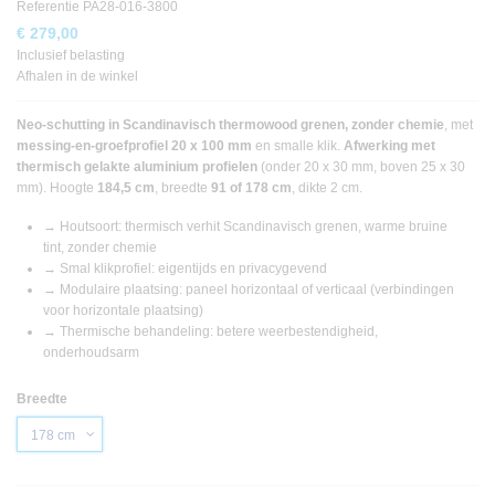
Referentie
PA28-016-3800
€ 279,00
Inclusief belasting
Afhalen in de winkel
Neo-schutting in Scandinavisch thermowood grenen, zonder chemie
, met
messing-en-groefprofiel 20 x 100 mm
en smalle klik.
Afwerking met
thermisch gelakte aluminium profielen
(onder 20 x 30 mm, boven 25 x 30
mm). Hoogte
184,5 cm
, breedte
91 of 178 cm
, dikte 2 cm.
→ Houtsoort: thermisch verhit Scandinavisch grenen, warme bruine
tint, zonder chemie
→ Smal klikprofiel: eigentijds en privacygevend
→ Modulaire plaatsing: paneel horizontaal of verticaal (verbindingen
voor horizontale plaatsing)
→ Thermische behandeling: betere weerbestendigheid,
onderhoudsarm
Breedte