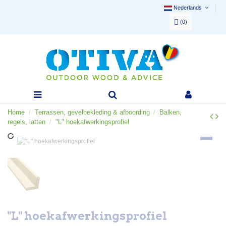
Nederlands
(
0
)
Home
Terrassen, gevelbekleding & afboording
Balken,
regels, latten
"L" hoekafwerkingsprofiel
"L" hoekafwerkingsprofiel