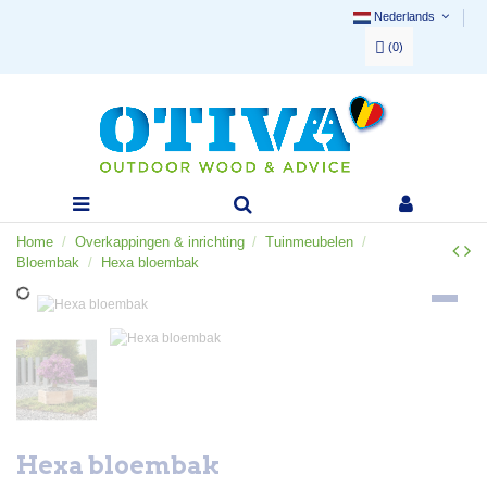
Nederlands
(
0
)
Home
Overkappingen & inrichting
Tuinmeubelen
Bloembak
Hexa bloembak
Hexa bloembak