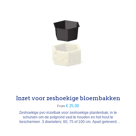
Inzet voor zeshoekige bloembakken
€ 25,00
From
Zeshoekige pvc-inzetbak voor zeshoekige plantenbak, in te
schuiven om de potgrond vast te houden en het hout te
beschermen. 3 diameters: 60, 75 of 100 cm. Apart geleverd
(zonder plantenbak).