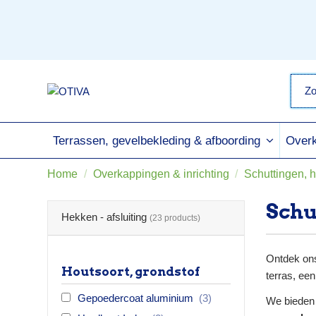
Terrassen, gevelbekleding & afboording
Overk
Home
Overkappingen & inrichting
Schuttingen, 
Schu
Hekken - afsluiting
(23 products)
Ontdek on
Houtsoort, grondstof
terras, ee
Gepoedercoat aluminium
(3)
We bieden 