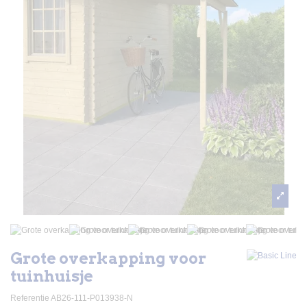
Grote overkapping voor
tuinhuisje
Referentie
AB26-111-P013938-N