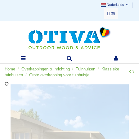
Nederlands
(
0
)
Home
Overkappingen & inrichting
Tuinhuizen
Klassieke
tuinhuizen
Grote overkapping voor tuinhuisje