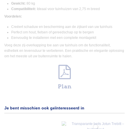
Gewicht:
80 kg
Compatibiliteit:
Ideaal voor tuinhuizen van 2,75 m breed
Voordelen:
Creëert schaduw en bescherming aan de zijkant van uw tuinhuis
Perfect om hout, fietsen of gereedschap op te bergen
Eenvoudig te installeren met een complete montagekit
Voeg deze zij-overkapping toe aan uw tuinhuis om de functionaliteit,
esthetiek en levensduur te verbeteren. Een praktische en elegante oplossing
om het meeste uit uw buitenruimte te halen.
Plan
Je bent misschien ook geïnteresseerd in