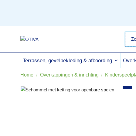
Terrassen, gevelbekleding & afboording
Overk
Home
Overkappingen & inrichting
Kinderspeelpl