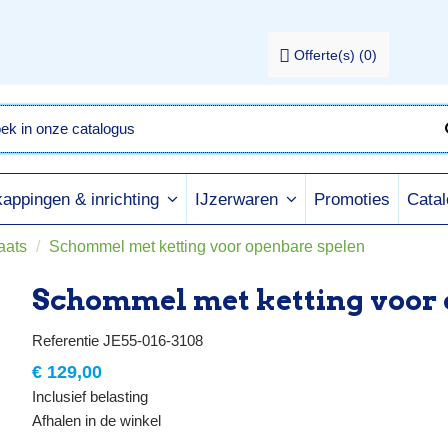
Offerte(s)
(
0
)
Promoties
Cata
appingen & inrichting
IJzerwaren
aats
Schommel met ketting voor openbare spelen
Schommel met ketting voor 
Referentie
JE55-016-3108
€ 129,00
Inclusief belasting
Afhalen in de winkel