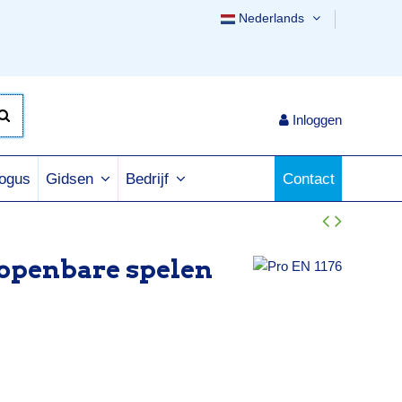
Nederlands
Inloggen
logus
Contact
Gidsen
Bedrijf
openbare spelen