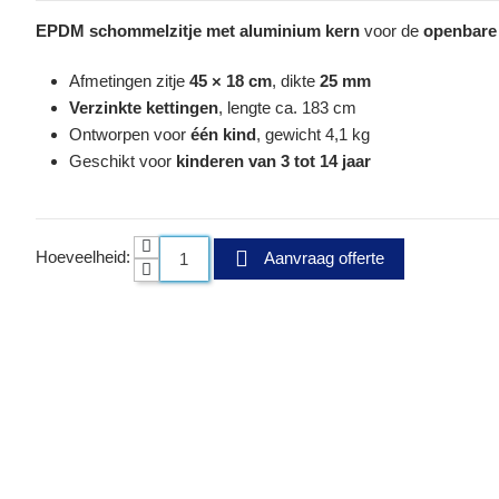
EPDM schommelzitje met aluminium kern
voor de
openbare 
Afmetingen zitje
45 × 18 cm
, dikte
25 mm
Verzinkte kettingen
, lengte ca. 183 cm
Ontworpen voor
één kind
, gewicht 4,1 kg
Geschikt voor
kinderen van 3 tot 14 jaar
Hoeveelheid:
Aanvraag offerte