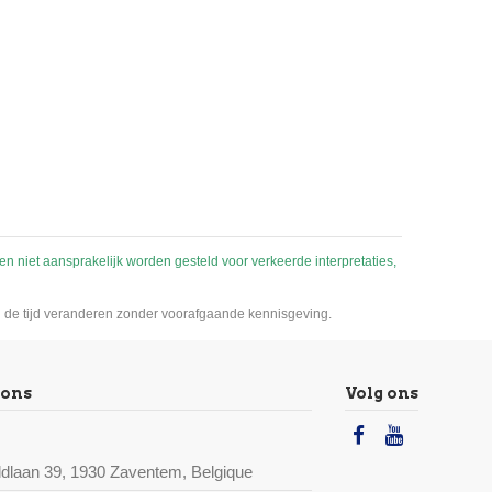
nen niet aansprakelijk worden gesteld voor verkeerde interpretaties,
van de tijd veranderen zonder voorafgaande kennisgeving.
 ons
Volg ons
dlaan 39, 1930 Zaventem, Belgique