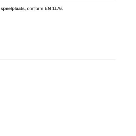
speelplaats
, conform
EN 1176
.