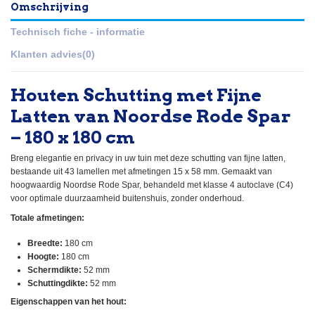
Omschrijving
Technisch fiche - informatie
Klanten advies
(0)
Houten Schutting met Fijne
Latten van Noordse Rode Spar
– 180 x 180 cm
Breng elegantie en privacy in uw tuin met deze schutting van fijne latten,
bestaande uit 43 lamellen met afmetingen 15 x 58 mm. Gemaakt van
hoogwaardig Noordse Rode Spar, behandeld met klasse 4 autoclave (C4)
voor optimale duurzaamheid buitenshuis, zonder onderhoud.
Totale afmetingen:
Breedte:
180 cm
Hoogte:
180 cm
Schermdikte:
52 mm
Schuttingdikte:
52 mm
Eigenschappen van het hout: