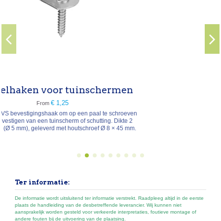
hermen
 te schroeven
ing. Dikte 2
 Ø 8 × 45 mm.
Ter informatie:
De informatie wordt uitsluitend ter informatie verstrekt. Raadpleeg altijd in de eerste
plaats de handleiding van de desbetreffende leverancier. Wij kunnen niet
aansprakelijk worden gesteld voor verkeerde interpretaties, foutieve montage of
andere fouten bij de uitvoering van de plaatsing.