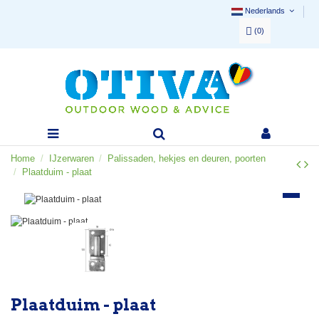
Nederlands
(
0
)
Home
IJzerwaren
Palissaden, hekjes en deuren, poorten
Plaatduim - plaat
Plaatduim - plaat