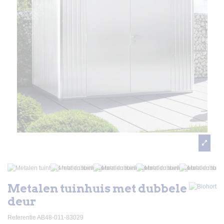
Metalen tuinhuis met dubbele
deur
Referentie
AB48-011-83029