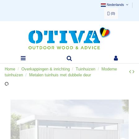
Nederlands
(
0
)
Home
Overkappingen & inrichting
Tuinhuizen
Moderne
tuinhuizen
Metalen tuinhuis met dubbele deur