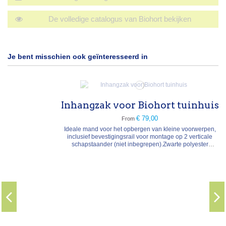
De volledige catalogus van Biohort bekijken
Je bent misschien ook geïnteresseerd in