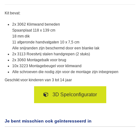
Kit bevat:
2x 3062 Klimwand beneden
Spaanplaat 118 x 139 cm
18 mm dik
11 afgeronde handvatgaten 10 x 7,5 cm
Alle snijranden zijn beschermd door een blanke lak
2x 3113 Roestvrij stalen handgrepen (2 stuks)
2x 3060 Montagebalk voor brug
10x 3223 Montagebeugel voor klimwand
Alle schroeven die nodig zijn voor de montage zijn inbegrepen
Geschikt voor kinderen van 3 tot 14 jaar
3D Spelconfigurator
Je bent misschien ook geïnteresseerd in