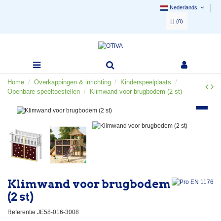
Nederlands
(
0
)
Home
Overkappingen & inrichting
Kinderspeelplaats
Openbare speeltoestellen
Klimwand voor brugbodem (2 st)
Klimwand voor brugbodem
(2 st)
Referentie
JE58-016-3008