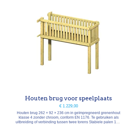
Houten brug voor speelplaats
€ 1.229,00
Houten brug 262 × 92 × 236 cm in geïmpregneerd grenenhout
klasse 4 zonder chroom, conform EN 1176. Te gebruiken als
uitbreiding of verbinding tussen twee torens Stabiele palen 11 ×
11 cm, vloerdelen 4 cm dik Montageplan PDF beschikbaar
Geschikt voor kinderen van 3 tot 14 jaar