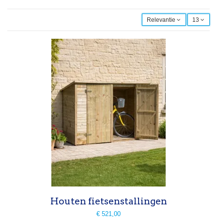
Relevantie
13
Houten fietsenstallingen
€ 521,00