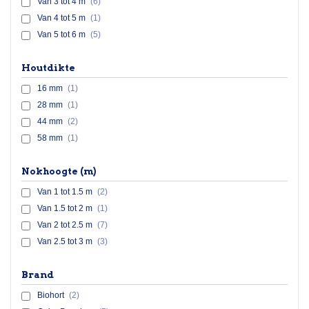
Van 3 tot 4 m
(6)
Van 4 tot 5 m
(1)
Van 5 tot 6 m
(5)
Houtdikte
16 mm
(1)
28 mm
(1)
44 mm
(2)
58 mm
(1)
Nokhoogte (m)
Van 1 tot 1.5 m
(2)
Van 1.5 tot 2 m
(1)
Van 2 tot 2.5 m
(7)
Van 2.5 tot 3 m
(3)
Brand
Biohort
(2)