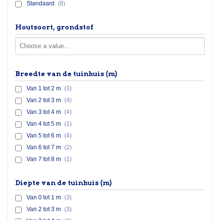
Standaard
(8)
Houtsoort, grondstof
Breedte van de tuinhuis (m)
Van 1 tot 2 m
(3)
Van 2 tot 3 m
(4)
Van 3 tot 4 m
(4)
Van 4 tot 5 m
(1)
Van 5 tot 6 m
(4)
Van 6 tot 7 m
(2)
Van 7 tot 8 m
(1)
Diepte van de tuinhuis (m)
Van 0 tot 1 m
(3)
Van 2 tot 3 m
(3)