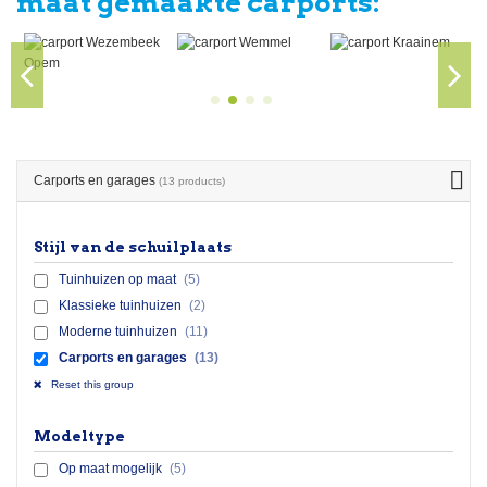
maat gemaakte carports:
Carports en garages
(13 products)
Stijl van de schuilplaats
Tuinhuizen op maat
(5)
Klassieke tuinhuizen
(2)
Moderne tuinhuizen
(11)
Carports en garages
(13)
Reset this group
Modeltype
Op maat mogelijk
(5)