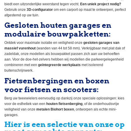
biedt een uitzonderlijke weerstand tegen vocht.
Een uniek project nodig?
Gebruik onze
3D-configurator
om een carport op maat te ontwerpen, perfect
afgestemd op uw tuin.
Gesloten houten garages en
modulaire bouwpakketten:
Ontdek voor maximale isolatie en veiligheid onze
gesloten garages van
massief vurenhout
(wanden van 44 tot 58 mm). Verkrijgbaar met plat dak of
zadeldak, onze modellen als bouwpakket passen zich aan uw behoeften
aan. Voor de doe-het-zelvers hebben wij modellen die parkeergelegenheid
combineren met een
geïntegreerde werkplaats
met isolerend
buitenschrijnwerk.
Fietsenbergingen en boxen
voor fietsen en scooters:
Berg uw tweewielers eenvoudig op dankzij onze speciale oplossingen: kies
voor de esthetiek van een
houten fietsenberging
, of de onderhoudsvrije
veiligheid van onze
metalen Biohort boxen
, ontworpen als echte mini-
garages.
Hier is een selectie van onze op