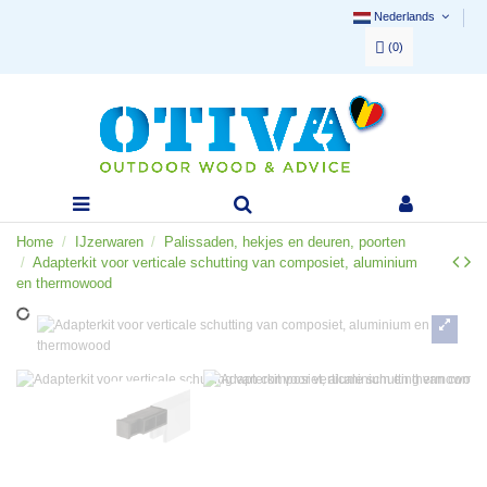
Nederlands
(
0
)
Home
IJzerwaren
Palissaden, hekjes en deuren, poorten
Adapterkit voor verticale schutting van composiet, aluminium
en thermowood