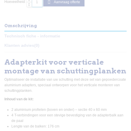
Hoeveelheid:
Aanvraag offerte
Omschrijving
Technisch fiche - informatie
Klanten advies
(0)
Adapterkit voor verticale
montage van schuttingplanken
Optimaliseer de installatie van uw schutting met deze set van gepoedercoate
aluminium adapters, speciaal ontworpen voor het verticale monteren van
schuttingplanken.
Inhoud van de kit:
2 aluminium profielen (boven en onder) – sectie 40 x 60 mm
4 T-verbindingen voor een stevige bevestiging van de adapterbalk aan
de paal
Lengte van de balken: 176 cm