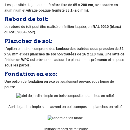
Il est possible d’ajouter une
fenêtre fixe de 65 x 200 cm
, avec
cadre en
aluminium
et
vitrage opaque feuilleté 33.1 (± 6 mm)
.
Rebord de toit:
Le
rebord de toit
peut être réalisé en finition laquée, en
RAL 9010 (blanc)
ou
RAL 9004 (noir)
.
Plancher de sol:
L’option plancher comprend des
lambourdes traitées sous pression de 32
x 56 mm
et des
planches de sol non traitées de 16 x 110 mm
. Une
latte de
finition en WPC
est prévue tout autour. Le plancher est
prémonté
et se pose
sous les parois
.
Fondation en exo:
Une option de
fondation en exo
est également prévue, sous forme de
poutre
.
Abri de jardin simple sans auvent en bois composite - planches en relief
Finitions: rebord de toit blanc