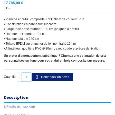
17 785,00 €
TTC
• Planche en WPC composite 27x159mm de couleur Brun
• Construction en panneaux sur cadre
• Largeur de porte tournant ± 90 cm (poignée à droite)
• Hauteur de la porte ± 194 cm
• Hauteur totale ± 240 cm
• Toiture EPDM sur plancher de toit non traité 16mm
• A l'intérieur, gouttière PVC Ø 80mm, avec coude et pièces de fixation
Un projet d'aménagement spécifique ? Obtenez une estimation de prix
personnalisée en ligne pour votre abri en bois composite sur mesure.
Quantité:
Demandez un devis
Description
Détails du produit
Avis clients
(0)