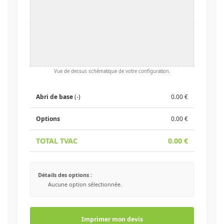
Vue de dessus schématique de votre configuration.
Abri de base
(
-
)
0.00
€
Options
0.00
€
TOTAL TVAC
0.00
€
Détails des options :
Aucune option sélectionnée.
Imprimer mon devis