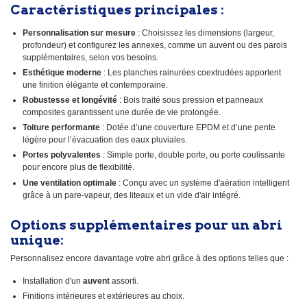
Caractéristiques principales :
Personnalisation sur mesure
: Choisissez les dimensions (largeur,
profondeur) et configurez les annexes, comme un auvent ou des parois
supplémentaires, selon vos besoins.
Esthétique moderne
: Les planches rainurées coextrudées apportent
une finition élégante et contemporaine.
Robustesse et longévité
: Bois traité sous pression et panneaux
composites garantissent une durée de vie prolongée.
Toiture performante
: Dotée d’une couverture EPDM et d’une pente
légère pour l’évacuation des eaux pluviales.
Portes polyvalentes
: Simple porte, double porte, ou porte coulissante
pour encore plus de flexibilité.
Une ventilation optimale
: Conçu avec un système d'aération intelligent
grâce à un pare-vapeur, des liteaux et un vide d'air intégré.
Options supplémentaires pour un abri
unique:
Personnalisez encore davantage votre abri grâce à des options telles que :
Installation d'un
auvent
assorti.
Finitions intérieures et extérieures au choix.