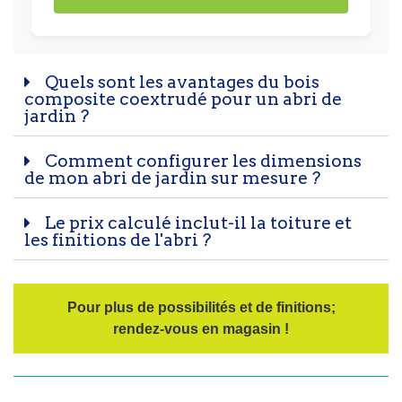
Quels sont les avantages du bois
composite coextrudé pour un abri de
jardin ?
Comment configurer les dimensions
de mon abri de jardin sur mesure ?
Le prix calculé inclut-il la toiture et
les finitions de l'abri ?
Pour plus de possibilités et de finitions;
rendez-vous en magasin !