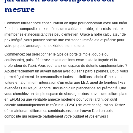
mesure
Comment utiliser notre configurateur en ligne pour concevoir votre abri idéal
? Le bois composite coextrudé est un matériau durable, ultra-résistant aux
intempéries et nécessitant très peu d'entretien. Grâce à notre calculateur de
prix intégré, vous pouvez obtenir une estimation immédiate et précise pour
votre projet d'aménagement extérieur sur mesure.
Commencez par sélectionner le type de porte (simple, double ou
coulissante), puis définissez les dimensions exactes de la façade et la
profondeur de l'abri. Vous souhaitez un espace de détente supplémentaire ?
Ajoutez facilement un auvent latéral avec ou sans parois pleines. L'outil vous
permet également de personnaliser toutes les finitions : choix d'une sous-
toiture en aluminium, intégration d'un éclairage LED, ajout de fenêtres fixes
avancées Deluxe, ou encore l'inclusion d'un plancher de sol prémonté. Que
vous cherchiez un simple espace de stockage robuste avec une toiture plate
en EPDM ou une véritable annexe moderne pour votre jardin, cet outil
calcule automatiquement le coût total (TVAC) de votre configuration. Testez
dès maintenant différentes combinaisons pour trouver l'abri en bois
composite qui respecte parfaitement votre budget et vos envies !