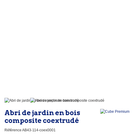
Abri de jardin en bois
composite coextrudé
Référence
AB43-114-coex0001