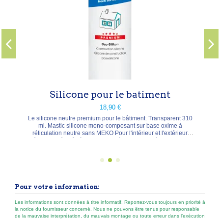
Silicone pour le batiment
18,90 €
Le silicone neutre premium pour le bâtiment. Transparent 310
ml. Mastic silicone mono-composant sur base oxime à
réticulation neutre sans MEKO Pour l'intérieur et l'extérieur
Résistance élevée à l’abrasion Très bonne adhérence sur de
nombreux supports Peut être chargé très rapidement Non
corrosif
Pour votre information:
Les informations sont données à titre informatif. Reportez-vous toujours en priorité à
la notice du fournisseur concerné. Nous ne pouvons être tenus pour responsable
de la mauvaise interprétation, du mauvais montage ou toute erreur dans l’exécution