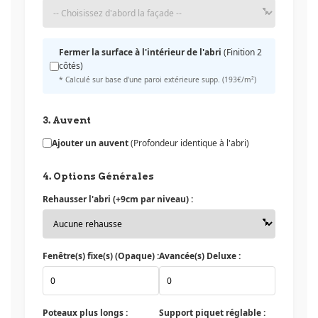
Fermer la surface à l'intérieur de l'abri
(Finition 2
côtés)
* Calculé sur base d'une paroi extérieure supp. (193€/m²)
3. Auvent
Ajouter un auvent
(Profondeur identique à l'abri)
4. Options Générales
Rehausser l'abri (+9cm par niveau) :
Fenêtre(s) fixe(s) (Opaque) :
Avancée(s) Deluxe :
Poteaux plus longs :
Support piquet réglable :