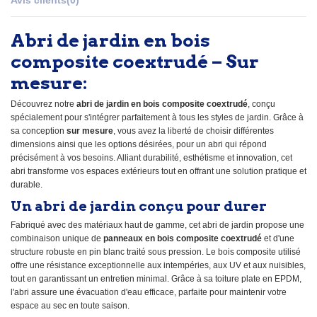
Abri de jardin en bois
composite coextrudé – Sur
mesure:
Découvrez notre
abri de jardin en bois composite coextrudé
, conçu
spécialement pour s'intégrer parfaitement à tous les styles de jardin. Grâce à
sa conception
sur mesure
, vous avez la liberté de choisir différentes
dimensions ainsi que les options désirées, pour un abri qui répond
précisément à vos besoins. Alliant durabilité, esthétisme et innovation, cet
abri transforme vos espaces extérieurs tout en offrant une solution pratique et
durable.
Un abri de jardin conçu pour durer
Fabriqué avec des matériaux haut de gamme, cet abri de jardin propose une
combinaison unique de
panneaux en bois composite coextrudé
et d'une
structure robuste en pin blanc traité sous pression. Le bois composite utilisé
offre une résistance exceptionnelle aux intempéries, aux UV et aux nuisibles,
tout en garantissant un entretien minimal. Grâce à sa toiture plate en EPDM,
l'abri assure une évacuation d'eau efficace, parfaite pour maintenir votre
espace au sec en toute saison.