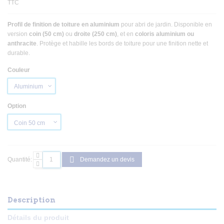
TTC
Profil de finition de toiture en aluminium
pour abri de jardin. Disponible en
version
coin (50 cm)
ou
droite (250 cm)
, et en
coloris aluminium ou
anthracite
. Protège et habille les bords de toiture pour une finition nette et
durable.
Couleur
Option
Quantité:
Demandez un devis
Description
Détails du produit