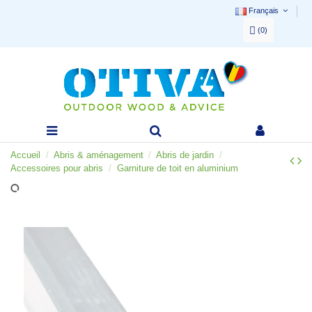
Français
(
0
)
Accueil
Abris & aménagement
Abris de jardin
Accessoires pour abris
Garniture de toit en aluminium