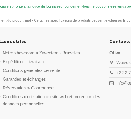
ujours en priorité à la notice du fournisseur concerné. Nous ne pouvons être tenus
ement du produit final - Certaines spécifications de produits peuvent évoluer au fil d
Liens utiles
Contacte
Notre showroom à Zaventem - Bruxelles
Otiva
Expédition - Livraison
Weiveld
Conditions générales de vente
+32 2 7
Garanties et échanges
info@ot
Réservation & Commande
Conditions d’utilisation du site web et protection des
données personnelles