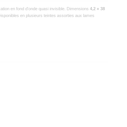
ixation en fond d'onde quasi invisible. Dimensions
4,2 × 38
Disponibles en plusieurs teintes assorties aux lames