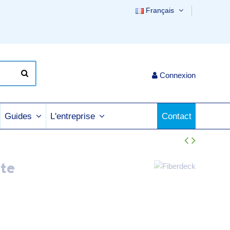
Français
Connexion
Contact
Guides
L'entreprise
te