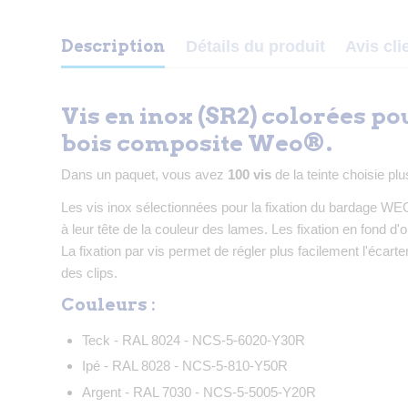
Description
Détails du produit
Avis cli
Vis en inox (SR2) colorées p
bois composite Weo®.
Dans un paquet, vous avez
100 vis
de la teinte choisie p
Les vis inox sélectionnées pour la fixation du bardage WE
à leur tête de la couleur des lames. Les fixation en fond d
La fixation par vis permet de régler plus facilement l'éca
des clips.
Couleurs :
Teck - RAL 8024 - NCS-5-6020-Y30R
Ipé - RAL 8028 - NCS-5-810-Y50R
Argent - RAL 7030 - NCS-5-5005-Y20R