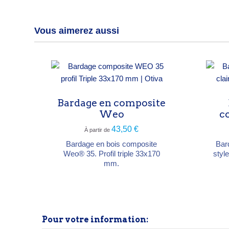
Vous aimerez aussi
Bardage en composite
Weo
c
43,50 €
À partir de
Bardage en bois composite
Bar
Weo® 35. Profil triple 33x170
styl
mm.
Pour votre information: