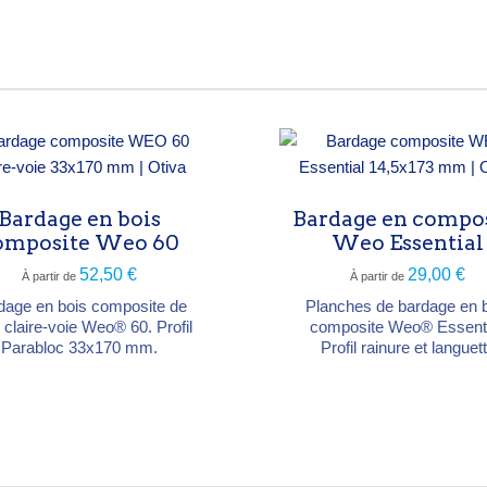
Bardage en bois
Bardage en compo
omposite Weo 60
Weo Essential
52,50 €
29,00 €
À partir de
À partir de
dage en bois composite de
Planches de bardage en 
e claire-voie Weo® 60. Profil
composite Weo® Essenti
Parabloc 33x170 mm.
Profil rainure et languet
14,5x173 mm.