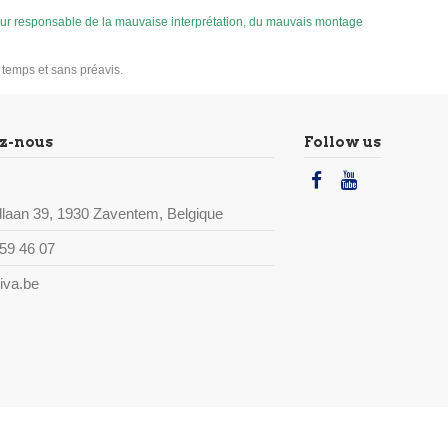
 pour responsable de la mauvaise interprétation, du mauvais montage
u temps et sans préavis.
z-nous
Follow us
laan 39, 1930 Zaventem, Belgique
59 46 07
iva.be