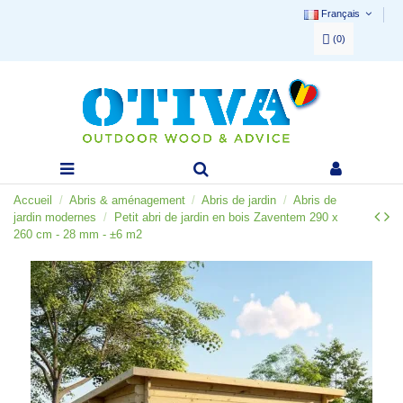
Français
(
0
)
Accueil
Abris & aménagement
Abris de jardin
Abris de
jardin modernes
Petit abri de jardin en bois Zaventem 290 x
260 cm - 28 mm - ±6 m2