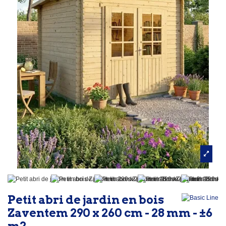
Petit abri de jardin en bois
Zaventem 290 x 260 cm - 28 mm - ±6