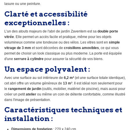
lasure ou une peinture.
Clarté et accessibilité
exceptionnelles :
L'un des atouts majeurs de l'abri de jardin Zaventem est sa
double porte
vitrée
. Elle permet un accès facile et pratique, même pour les objets
volumineux comme une tondeuse ou des vélos. Les vitres sont en
simple
vitrage de 3 mm
et sont décorées de
croisillons amovibles
, ce qui vous
permet de choisir un look classique ou plus moderne. La porte est équipée
d'une
serrure à cylindre
pour assurer la sécurité de vos biens.
Un espace polyvalent :
Avec une surface au sol intérieure de
6,2 m²
(et une surface totale identique),
cet abri offre un volume généreux de
13 m³
. Il est idéal non seulement pour
le
rangement de jardin
(outils, mobilier, matériel de piscine), mais aussi pour
créer un petit
atelier
ou même un coin de détente confortable, comme illustré
dans l'image de présentation.
Caractéristiques techniques et
installation :
Dimensions de fondation
: 270 x 240 cm