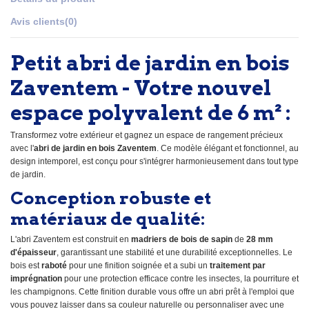
Avis clients
(0)
Petit abri de jardin en bois
Zaventem - Votre nouvel
espace polyvalent de 6 m² :
Transformez votre extérieur et gagnez un espace de rangement précieux
avec l'
abri de jardin en bois Zaventem
. Ce modèle élégant et fonctionnel, au
design intemporel, est conçu pour s'intégrer harmonieusement dans tout type
de jardin.
Conception robuste et
matériaux de qualité
:
L'abri Zaventem est construit en
madriers de bois de sapin
de
28 mm
d'épaisseur
, garantissant une stabilité et une durabilité exceptionnelles. Le
bois est
raboté
pour une finition soignée et a subi un
traitement par
imprégnation
pour une protection efficace contre les insectes, la pourriture et
les champignons. Cette finition durable vous offre un abri prêt à l'emploi que
vous pouvez laisser dans sa couleur naturelle ou personnaliser avec une