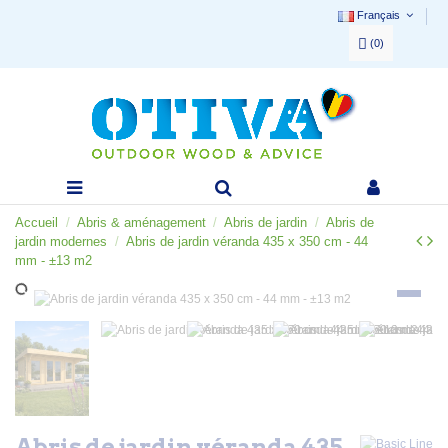
Français
(
0
)
Accueil
Abris & aménagement
Abris de jardin
Abris de
jardin modernes
Abris de jardin véranda 435 x 350 cm - 44
mm - ±13 m2
Abris de jardin véranda 435