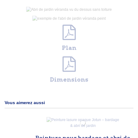
Plan
Dimensions
Vous aimerez aussi