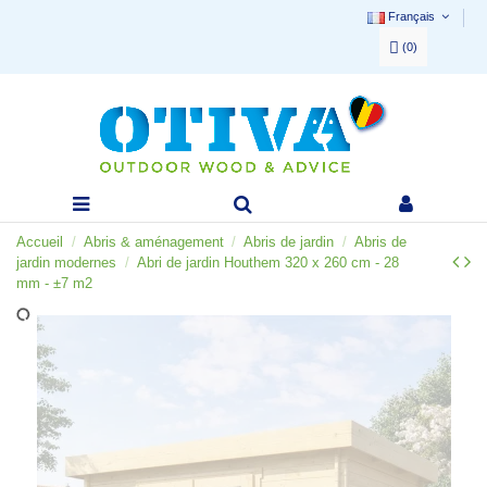
Français
(
0
)
Accueil
Abris & aménagement
Abris de jardin
Abris de
jardin modernes
Abri de jardin Houthem 320 x 260 cm - 28
mm - ±7 m2