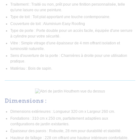
Traitement : Traité ou non, prêt pour une finition personnalisée, telle
qu'une lasure ou une peinture.
Type de toit : Toit plat apportant une touche contemporaine.
Couverture de toit : Aluminium Easy Roofing
Type de porte : Porte double pour un accès facile, équipée d'une serrure
à cylindre pour votre sécurité.
Vitre : Simple vitrage d'une épaisseur de 4 mm offrant isolation et
luminosité naturelle.
Sens d'ouverture de la porte : Charnières à droite pour une utilisation
pratique.
Matériau : Bois de sapin.
Dimensions :
Dimensions extérieures : Longueur 320 cm x Largeur 260 cm.
Fondations : 310 cm x 250 cm, parfaitement adaptées aux
configurations de jardin existantes.
Épaisseur des parois : Robuste, 28 mm pour durabilité et stabilité.
Hauteur de faîtage : 228 cm offrant une hauteur intérieure confortable.