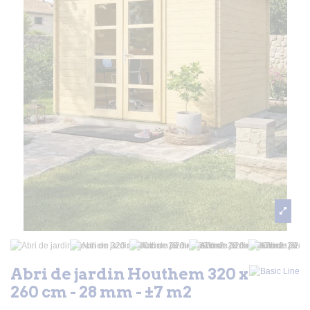
Abri de jardin Houthem 320 x
260 cm - 28 mm - ±7 m2