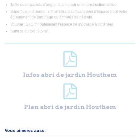
Taille des raccords d'angle : 5 cm, pour une construction solide.
Superficie intérieure : 7,4 m² offrant suffisamment d'espace pour votre
équipement de jardinage ou activités de détente.
Volume : 17,5 m³ optimisant l'espace de stockage à l'intérieur.
Surface du toit : 9,5 m².
Infos abri de jardin Houthem
Plan abri de jardin Houthem
Vous aimerez aussi