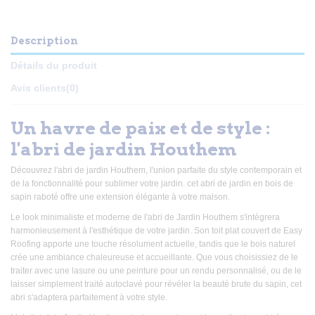
Description
Détails du produit
Avis clients
(0)
Un havre de paix et de style :
l'abri de jardin Houthem
Découvrez l'abri de jardin Houthem, l'union parfaite du style contemporain et
de la fonctionnalité pour sublimer votre jardin. cet abri de jardin en bois de
sapin raboté offre une extension élégante à votre maison.
Le look minimaliste et moderne de l'abri de Jardin Houthem s'intègrera
harmonieusement à l'esthétique de votre jardin. Son toit plat couvert de Easy
Roofing apporte une touche résolument actuelle, tandis que le bois naturel
crée une ambiance chaleureuse et accueillante. Que vous choisissiez de le
traiter avec une lasure ou une peinture pour un rendu personnalisé, ou de le
laisser simplement traité autoclavé pour révéler la beauté brute du sapin, cet
abri s'adaptera parfaitement à votre style.