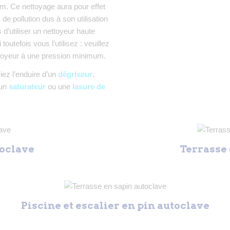
m. Ce nettoyage aura pour effet
de pollution dus à son utilisation
’utiliser un nettoyeur haute
outefois vous l’utilisez : veuillez
ttoyeur à une pression minimum.
iez l’enduire d’un
dégriseur
.
 un
saturateur
ou une
lasure de
toclave
Terrasse 
Piscine et escalier en pin autoclave