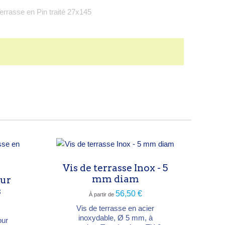
Vis de terrasse Inox - 5
mm diam
our
s
56,50 €
À partir de
Vis de terrasse en acier
inoxydable, Ø 5 mm, à
our