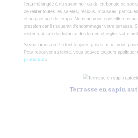
l’eau mélangée à du savon noir ou du carbonate de sodiu
de retirer toutes les saletés, résidus, mousses, particules 
et au passage du temps. Nous ne vous conseillerons pas d
pression car il risquerait d’endommager votre terrasse. Si t
rester à 50 cm de distance des lames et réglez votre ne
Si vos lames en Pin font toujours grises mine, vous pourr
Pour retrouver sa teinte, vous pouvez toujours appliquer
protection
.
Terrasse en sapin au