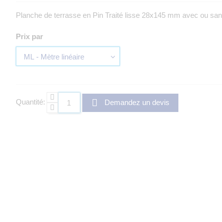
Planche de terrasse en Pin Traité lisse 28x145 mm avec ou sans
Prix par
Quantité:
Demandez un devis