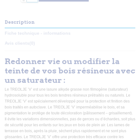
Description
Fiche technique - informations
Avis clients
(0)
Redonner vie ou modifier la
teinte de vos bois résineux avec
un saturateur :
Le TREOLJE ’V’ est une lasure alkyde grasse non filmogène (saturateur)
hydrosoluble pour tous les bois tendres résineux prétraités ou naturels. Le
TREOLJE ‘V’ est spécialement développé pour la protection et finition des
bois traités en autoclave. Le TREOLJE ‘V’ imperméabilise le bois, et sa
pigmentation le protège de toute décoloration (pâlissement – grisaillement).
Il évite les variations dimensionnelles, pas de gerces ou d’échardes, soit plus
de sécurité pour les enfants sur les jeux en bois de plein air. Les lames de
terrasse en bois, après la pluie, sèchent plus rapidement et ne sont plus
glissantes. Le TREOLJE ‘V’ offre une protection très efficace contre les