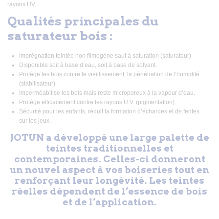
rayons UV.
Qualités principales du
saturateur bois :
Imprégnation teintée non filmogène sauf à saturation (saturateur)
Disponible soit à base d’eau, soit à base de solvant.
Protège les bois contre le vieillissement, la pénétration de l’humidité
(stabilisateur).
Imperméabilise les bois mais reste microporeux à la vapeur d’eau.
Protège efficacement contre les rayons U.V. (pigmentation).
Sécurité pour les enfants, réduit la formation d’échardes et de fentes
sur les jeux.
JOTUN a développé une large palette de
teintes traditionnelles et
contemporaines. Celles-ci donneront
un nouvel aspect à vos boiseries tout en
renforçant leur longévité. Les teintes
réelles dépendent de l‘essence de bois
et de l‘application.