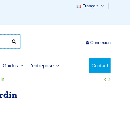
Français
Connexion
Contact
Guides
L'entreprise
din
ardin