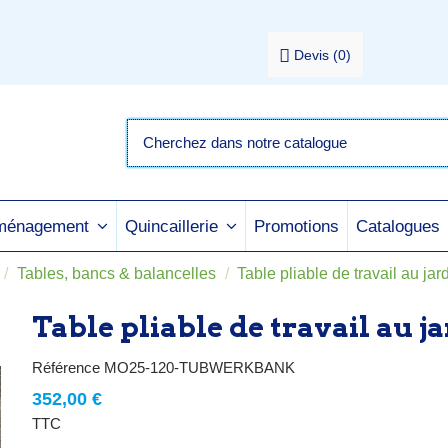
Devis
(
0
)
Promotions
Catalogues
aménagement
Quincaillerie
Tables, bancs & balancelles
Table pliable de travail au jar
Table pliable de travail au j
Référence
MO25-120-TUBWERKBANK
352,00 €
TTC