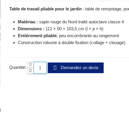
Table de travail pliable pour le jardin
: table de rempotage, por
Matériau :
sapin rouge du Nord traité autoclave classe 4
Dimensions :
112 × 50 × 103,5 cm (l × p × h)
Entièrement pliable
, peu encombrante au rangement
Construction robuste à double fixation (collage + clouage)
Quantité:
Demandez un devis