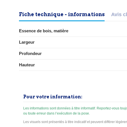
Fiche technique - informations
Avis c
Essence de bois, matière
Largeur
Profondeur
Hauteur
Pour votre information:
Les informations sont données à titre informatif. Reportez-vous to
ou toute erreur dans l’exécution de la pose.
Les visuels sont présentés à titre indicatif et peuvent différer légèr