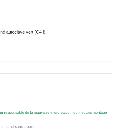
né autoclave vert (C4 !)
 pour responsable de la mauvaise interprétation, du mauvais montage
u temps et sans préavis.