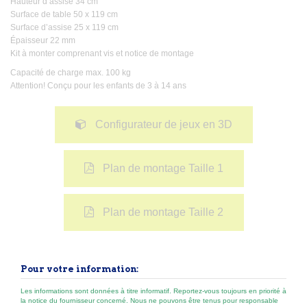
Hauteur d’assise 34 cm
Surface de table 50 x 119 cm
Surface d’assise 25 x 119 cm
Épaisseur 22 mm
Kit à monter comprenant vis et notice de montage
Capacité de charge max. 100 kg
Attention! Conçu pour les enfants de 3 à 14 ans
Configurateur de jeux en 3D
Plan de montage Taille 1
Plan de montage Taille 2
Pour votre information:
Les informations sont données à titre informatif. Reportez-vous toujours en priorité à
la notice du fournisseur concerné. Nous ne pouvons être tenus pour responsable