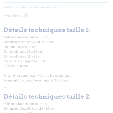
Fiche technique - informations
Avis clients
(0)
Détails techniques taille 1:
Mélèze européen certifié FSC®
Dimensions HxLxP: 50 x 89 x 89 cm
Hauteur d’assise 28 cm
Surface de table 37 x 89 cm
Surface d’assise 18 x 89 cm
Capacité de charge max. 80 kg
Épaisseur 18 mm
Kit à monter comprenant vis et notice de montage
Attention! Conçu pour les enfants de 3 à 14 ans
---
Détails techniques taille 2:
Mélèze européen certifié FSC®
Dimensions HxLxP: 61 x 119 x 89 cm