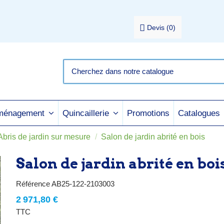
Devis
(
0
)
Promotions
Catalogues
aménagement
Quincaillerie
Abris de jardin sur mesure
Salon de jardin abrité en bois
Salon de jardin abrité en boi
Référence
AB25-122-2103003
2 971,80 €
TTC