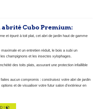
n abrité Cubo Premium:
e et épuré à toit plat, cet abri de jardin haut de gamme
maximale et un entretien réduit, le bois a subi un
té, les champignons et les insectes xylophages.
héité des toits plats, assurant une protection infaillible
faites aucun compromis : construisez votre abri de jardin
 options et de visualiser votre futur salon d'extérieur en
D !