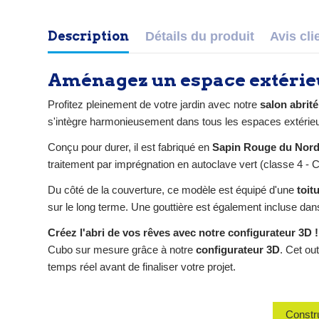
Description
Détails du produit
Avis cli
Aménagez un espace extérieu
Profitez pleinement de votre jardin avec notre
salon abrit
s'intègre harmonieusement dans tous les espaces extérieu
Conçu pour durer, il est fabriqué en
Sapin Rouge du Nor
traitement par imprégnation en autoclave vert (classe 4 - C
Du côté de la couverture, ce modèle est équipé d'une
toit
sur le long terme. Une gouttière est également incluse dans
Créez l'abri de vos rêves avec notre configurateur 3D !
Cubo sur mesure grâce à notre
configurateur 3D
. Cet ou
temps réel avant de finaliser votre projet.
Constru