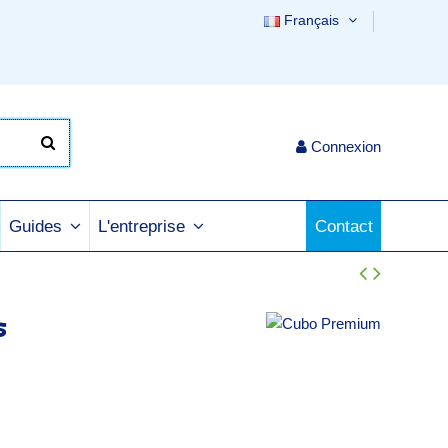
Français
Connexion
Contact
Guides
L'entreprise
s