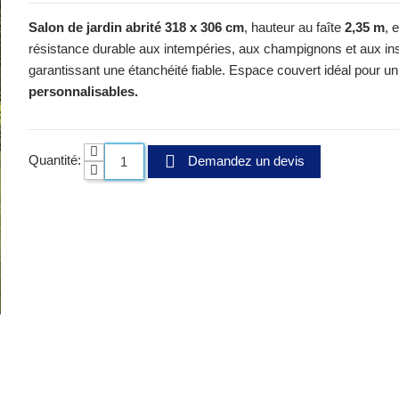
Salon de jardin abrité 318 x 306 cm
, hauteur au faîte
2,35 m
, 
résistance durable aux intempéries, aux champignons et aux i
garantissant une étanchéité fiable. Espace couvert idéal pour un
personnalisables.
Quantité:
Demandez un devis