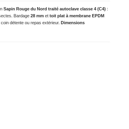
en
Sapin Rouge du Nord traité autoclave classe 4 (C4)
:
nsectes. Bardage
28 mm
et
toit plat à membrane EPDM
 coin détente ou repas extérieur.
Dimensions