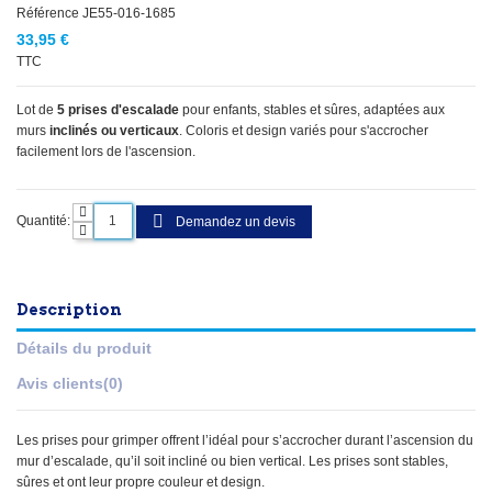
Référence
JE55-016-1685
33,95 €
TTC
Lot de
5 prises d'escalade
pour enfants, stables et sûres, adaptées aux
murs
inclinés ou verticaux
. Coloris et design variés pour s'accrocher
facilement lors de l'ascension.
Quantité:
Demandez un devis
Description
Détails du produit
Avis clients
(0)
Les prises pour grimper offrent l’idéal pour s’accrocher durant l’ascension du
mur d’escalade, qu’il soit incliné ou bien vertical. Les prises sont stables,
sûres et ont leur propre couleur et design.