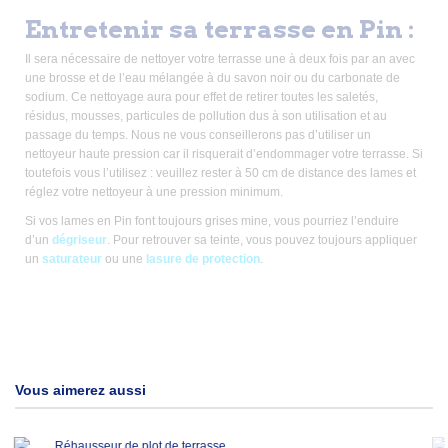
Entretenir sa terrasse en Pin :
Il sera nécessaire de nettoyer votre terrasse une à deux fois par an avec
une brosse et de l’eau mélangée à du savon noir ou du carbonate de
sodium. Ce nettoyage aura pour effet de retirer toutes les saletés,
résidus, mousses, particules de pollution dus à son utilisation et au
passage du temps. Nous ne vous conseillerons pas d’utiliser un
nettoyeur haute pression car il risquerait d’endommager votre terrasse. Si
toutefois vous l’utilisez : veuillez rester à 50 cm de distance des lames et
réglez votre nettoyeur à une pression minimum.
Si vos lames en Pin font toujours grises mine, vous pourriez l’enduire
d’un
dégriseur
. Pour retrouver sa teinte, vous pouvez toujours appliquer
un
saturateur
ou une
lasure de protection
.
Vous aimerez aussi