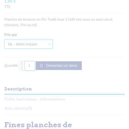
1,85 €
TTC
Planche de terrasse en Pin Traité lisse 17x95 mm avec ou sans vis et
chevrons. Prix au m2.
Prix par
Quantité:
Demandez un devis
Description
Fiche technique - informations
Avis clients
(0)
Fines planches de