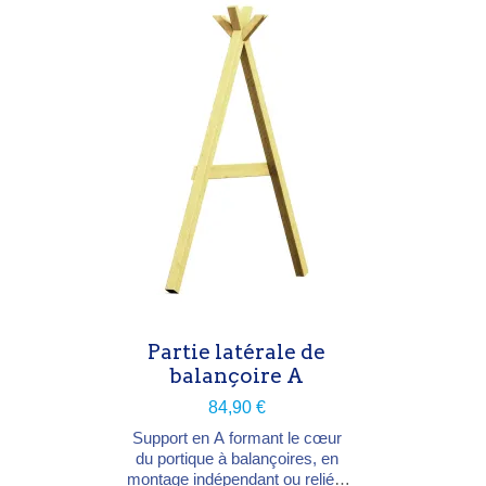
Partie latérale de
balançoire A
84,90 €
Support en A formant le cœur
du portique à balançoires, en
montage indépendant ou relié à