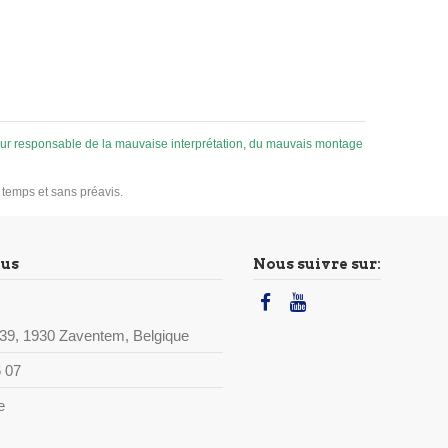
 pour responsable de la mauvaise interprétation, du mauvais montage
u temps et sans préavis.
ous
Nous suivre sur:
39, 1930 Zaventem, Belgique
 07
e