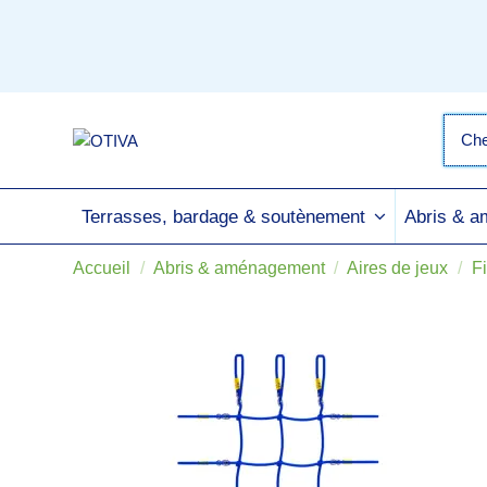
Terrasses, bardage & soutènement
Abris & 
Accueil
Abris & aménagement
Aires de jeux
F