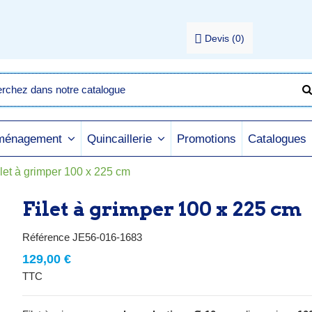
Devis
(
0
)
Promotions
Catalogues
aménagement
Quincaillerie
ilet à grimper 100 x 225 cm
Filet à grimper 100 x 225 cm
Référence
JE56-016-1683
129,00 €
TTC