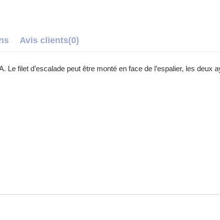
ons
Avis clients
(0)
A. Le filet d’escalade peut être monté en face de l’espalier, les deux