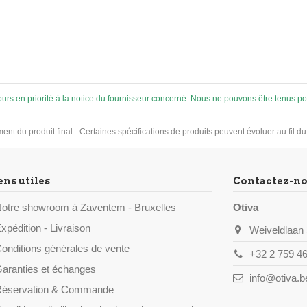
ujours en priorité à la notice du fournisseur concerné. Nous ne pouvons être tenus
ement du produit final - Certaines spécifications de produits peuvent évoluer au fil d
ens utiles
Contactez-n
otre showroom à Zaventem - Bruxelles
Otiva
xpédition - Livraison
Weiveldlaan 
onditions générales de vente
+32 2 759 46
aranties et échanges
info@otiva.b
éservation & Commande