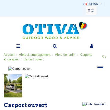
Français
(
0
)
Accueil
Abris & aménagement
Abris de jardin
Carports
et garages
Carport ouvert
Carport ouvert