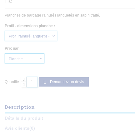
TTC
Planches de bardage rainurés languetés en sapin traité.
Profil - dimensions planche :
Prix par
Quantité:
Demandez un devis
Description
Détails du produit
Avis clients
(0)