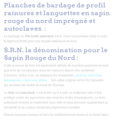
Planches de bardage de profil
rainures et languettes en sapin
rouge du nord imprégné et
autoclaves :
Le bardage en
Pin traité autoclave
est le choix économique idéal si votre
budget est limité pour une façade extérieure en bois.
S.R.N. la dénomination pour le
Sapin Rouge du Nord :
Cette essence de bois est également utilisée de manière populaire en tant
que bois de construction dans les maisons depuis des centaines
d’années. Grâce à lui, on réalisera les charpentes,
poutres, planches,
lambourdes, chevrons, lattes
… Son arbre originel est le Pin Sylvestre
qui provient des forêts du Nord de l’Europe.
Le
bois
est
autoclavé
, c’est-à-dire qu’il a subi un traitement afin d’être
protégé contre les agressions des insectes et des champignons. Le bois
autoclavé recevra un traitement sous vide et sous pression augmentant sa
durabilité et sa couleur deviendra légèrement verdâtre.
Depuis plusieurs années le bois de revêtement est revenu à la mode dans