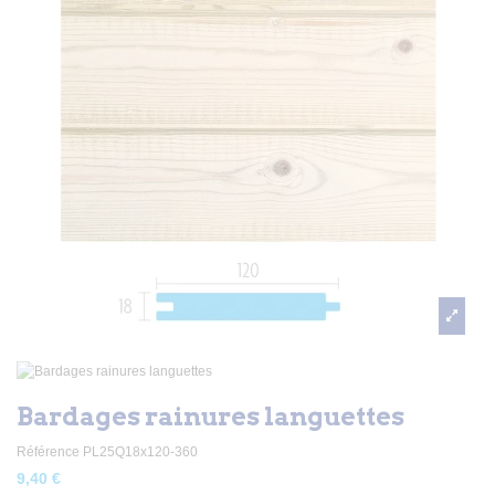
Bardages rainures languettes
Référence
PL25Q18x120-360
9,40 €