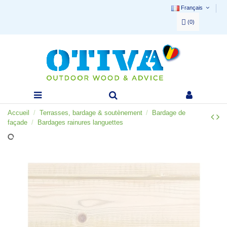
Français
(
0
)
Accueil
Terrasses, bardage & soutènement
Bardage de
façade
Bardages rainures languettes