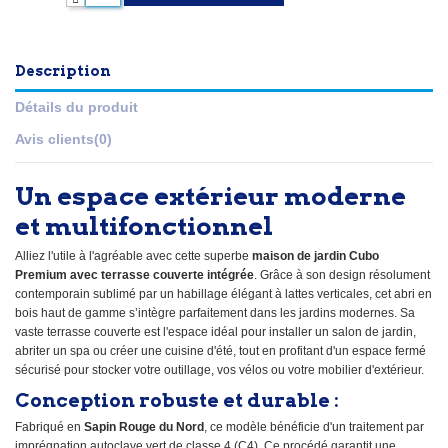
Description
Détails du produit
Avis clients
(0)
Un espace extérieur moderne
et multifonctionnel
Alliez l'utile à l'agréable avec cette superbe
maison de jardin Cubo
Premium avec terrasse couverte intégrée
. Grâce à son design résolument
contemporain sublimé par un habillage élégant à lattes verticales, cet abri en
bois haut de gamme s’intègre parfaitement dans les jardins modernes. Sa
vaste terrasse couverte est l'espace idéal pour installer un salon de jardin,
abriter un spa ou créer une cuisine d'été, tout en profitant d'un espace fermé
sécurisé pour stocker votre outillage, vos vélos ou votre mobilier d'extérieur.
Conception robuste et durable :
Fabriqué en
Sapin Rouge du Nord
, ce modèle bénéficie d'un traitement par
imprégnation autoclave vert de classe 4 (C4). Ce procédé garantit une