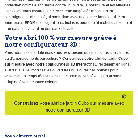
protection optimale et durable contre l'humidité, la pourriture et les attaques
d'insectes, vous assurant une excellente longévité sans entretien
contraignant. L'abri est également livré avec une toiture haute qualité en
membrane EPDM
et des gouttières incluses pour une étanchéité absolue et
une parfaite évacuation des eaux pluviales.
Votre abri 100 % sur mesure grâce à
notre configurateur 3D :
Vous adorez ce modèle mais vous avez besoin de dimensions spécifiques
ou d'aménagements particuliers ?
Construisez votre abri de jardin Cubo
sur mesure avec notre configurateur 3D interactif !
Directement en ligne,
ajustez la taille, modifiez les ouvertures ou ajoutez des options pour
visualiser en temps réel la maison de jardin de vos rêves, parfaitement
adaptée à votre espace extérieur.
Construisez votre abri de jardin Cubo sur mesure avec
notre configurateur 3D !
Vous aimerez aussi