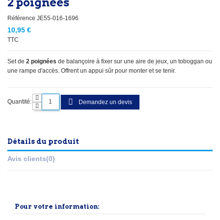
2 poignées
Référence
JE55-016-1696
10,95 €
TTC
Set de
2 poignées
de balançoire à fixer sur une aire de jeux, un toboggan ou
une rampe d'accès. Offrent un appui sûr pour monter et se tenir.
Quantité:
Demandez un devis
Détails du produit
Avis clients
(0)
Pour votre information: