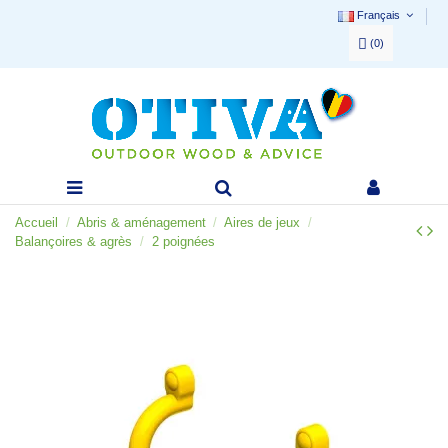
Français
(
0
)
Accueil
Abris & aménagement
Aires de jeux
Balançoires & agrès
2 poignées